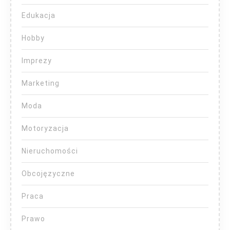
Edukacja
Hobby
Imprezy
Marketing
Moda
Motoryzacja
Nieruchomości
Obcojęzyczne
Praca
Prawo