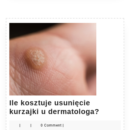
Ile kosztuje usunięcie
Ile
kurzajki u dermatologa?
kosztuj
|
|
0 Comment
|
usunięc