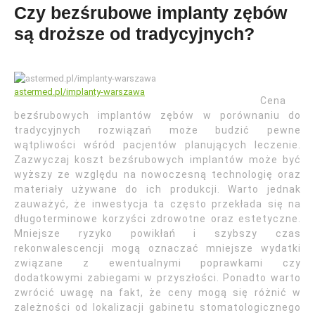
Czy bezśrubowe implanty zębów
są droższe od tradycyjnych?
astermed.pl/implanty-warszawa
Cena
bezśrubowych implantów zębów w porównaniu do
tradycyjnych rozwiązań może budzić pewne
wątpliwości wśród pacjentów planujących leczenie.
Zazwyczaj koszt bezśrubowych implantów może być
wyższy ze względu na nowoczesną technologię oraz
materiały używane do ich produkcji. Warto jednak
zauważyć, że inwestycja ta często przekłada się na
długoterminowe korzyści zdrowotne oraz estetyczne.
Mniejsze ryzyko powikłań i szybszy czas
rekonwalescencji mogą oznaczać mniejsze wydatki
związane z ewentualnymi poprawkami czy
dodatkowymi zabiegami w przyszłości. Ponadto warto
zwrócić uwagę na fakt, że ceny mogą się różnić w
zależności od lokalizacji gabinetu stomatologicznego