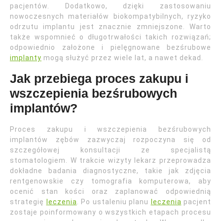
pacjentów. Dodatkowo, dzięki zastosowaniu
nowoczesnych materiałów biokompatybilnych, ryzyko
odrzutu implantu jest znacznie zmniejszone. Warto
także wspomnieć o długotrwałości takich rozwiązań;
odpowiednio założone i pielęgnowane bezśrubowe
implanty
mogą służyć przez wiele lat, a nawet dekad.
Jak przebiega proces zakupu i
wszczepienia bezśrubowych
implantów?
Proces zakupu i wszczepienia bezśrubowych
implantów zębów zazwyczaj rozpoczyna się od
szczegółowej konsultacji ze specjalistą
stomatologiem. W trakcie wizyty lekarz przeprowadza
dokładne badania diagnostyczne, takie jak zdjęcia
rentgenowskie czy tomografia komputerowa, aby
ocenić stan kości oraz zaplanować odpowiednią
strategię
leczenia
. Po ustaleniu planu
leczenia
pacjent
zostaje poinformowany o wszystkich etapach procesu