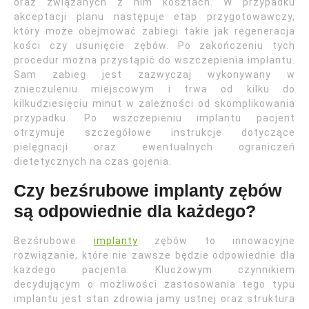
oraz związanych z nim kosztach. W przypadku
akceptacji planu następuje etap przygotowawczy,
który może obejmować zabiegi takie jak regeneracja
kości czy usunięcie zębów. Po zakończeniu tych
procedur można przystąpić do wszczepienia implantu.
Sam zabieg jest zazwyczaj wykonywany w
znieczuleniu miejscowym i trwa od kilku do
kilkudziesięciu minut w zależności od skomplikowania
przypadku. Po wszczepieniu implantu pacjent
otrzymuje szczegółowe instrukcje dotyczące
pielęgnacji oraz ewentualnych ograniczeń
dietetycznych na czas gojenia.
Czy bezśrubowe implanty zębów
są odpowiednie dla każdego?
Bezśrubowe
implanty
zębów to innowacyjne
rozwiązanie, które nie zawsze będzie odpowiednie dla
każdego pacjenta. Kluczowym czynnikiem
decydującym o możliwości zastosowania tego typu
implantu jest stan zdrowia jamy ustnej oraz struktura