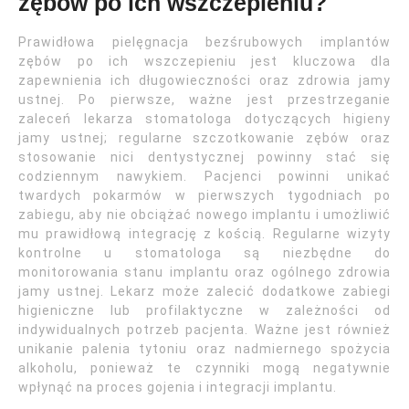
zębów po ich wszczepieniu?
Prawidłowa pielęgnacja bezśrubowych implantów
zębów po ich wszczepieniu jest kluczowa dla
zapewnienia ich długowieczności oraz zdrowia jamy
ustnej. Po pierwsze, ważne jest przestrzeganie
zaleceń lekarza stomatologa dotyczących higieny
jamy ustnej; regularne szczotkowanie zębów oraz
stosowanie nici dentystycznej powinny stać się
codziennym nawykiem. Pacjenci powinni unikać
twardych pokarmów w pierwszych tygodniach po
zabiegu, aby nie obciążać nowego implantu i umożliwić
mu prawidłową integrację z kością. Regularne wizyty
kontrolne u stomatologa są niezbędne do
monitorowania stanu implantu oraz ogólnego zdrowia
jamy ustnej. Lekarz może zalecić dodatkowe zabiegi
higieniczne lub profilaktyczne w zależności od
indywidualnych potrzeb pacjenta. Ważne jest również
unikanie palenia tytoniu oraz nadmiernego spożycia
alkoholu, ponieważ te czynniki mogą negatywnie
wpłynąć na proces gojenia i integracji implantu.