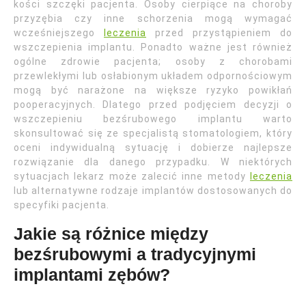
kości szczęki pacjenta. Osoby cierpiące na choroby
przyzębia czy inne schorzenia mogą wymagać
wcześniejszego
leczenia
przed przystąpieniem do
wszczepienia implantu. Ponadto ważne jest również
ogólne zdrowie pacjenta; osoby z chorobami
przewlekłymi lub osłabionym układem odpornościowym
mogą być narażone na większe ryzyko powikłań
pooperacyjnych. Dlatego przed podjęciem decyzji o
wszczepieniu bezśrubowego implantu warto
skonsultować się ze specjalistą stomatologiem, który
oceni indywidualną sytuację i dobierze najlepsze
rozwiązanie dla danego przypadku. W niektórych
sytuacjach lekarz może zalecić inne metody
leczenia
lub alternatywne rodzaje implantów dostosowanych do
specyfiki pacjenta.
Jakie są różnice między
bezśrubowymi a tradycyjnymi
implantami zębów?