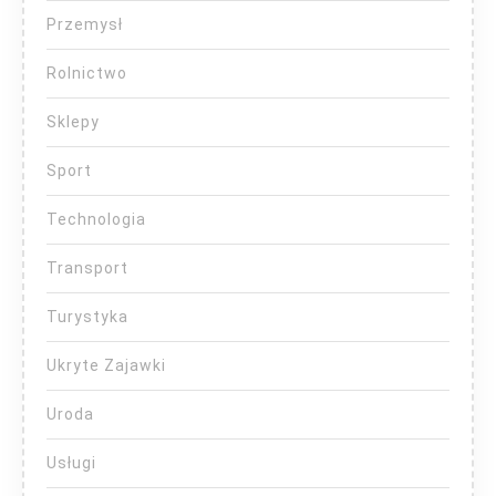
Przemysł
Rolnictwo
Sklepy
Sport
Technologia
Transport
Turystyka
Ukryte Zajawki
Uroda
Usługi