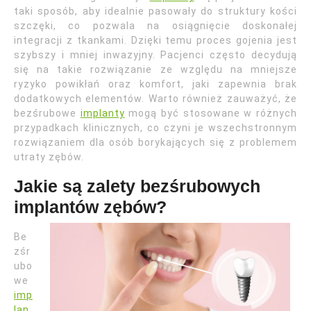
taki sposób, aby idealnie pasowały do struktury kości
szczęki, co pozwala na osiągnięcie doskonałej
integracji z tkankami. Dzięki temu proces gojenia jest
szybszy i mniej inwazyjny. Pacjenci często decydują
się na takie rozwiązanie ze względu na mniejsze
ryzyko powikłań oraz komfort, jaki zapewnia brak
dodatkowych elementów. Warto również zauważyć, że
bezśrubowe
implanty
mogą być stosowane w różnych
przypadkach klinicznych, co czyni je wszechstronnym
rozwiązaniem dla osób borykających się z problemem
utraty zębów.
Jakie są zalety bezśrubowych
implantów zębów?
Be
zśr
ubo
we
imp
lan