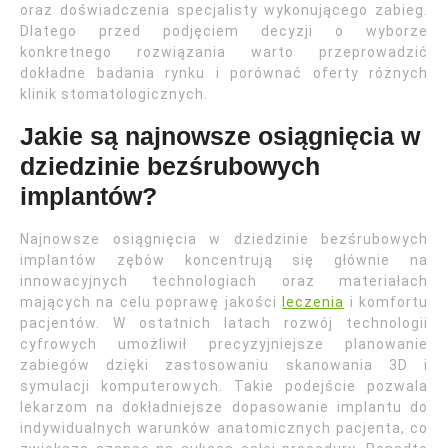
oraz doświadczenia specjalisty wykonującego zabieg.
Dlatego przed podjęciem decyzji o wyborze
konkretnego rozwiązania warto przeprowadzić
dokładne badania rynku i porównać oferty różnych
klinik stomatologicznych.
Jakie są najnowsze osiągnięcia w
dziedzinie bezśrubowych
implantów?
Najnowsze osiągnięcia w dziedzinie bezśrubowych
implantów zębów koncentrują się głównie na
innowacyjnych technologiach oraz materiałach
mających na celu poprawę jakości
leczenia
i komfortu
pacjentów. W ostatnich latach rozwój technologii
cyfrowych umożliwił precyzyjniejsze planowanie
zabiegów dzięki zastosowaniu skanowania 3D i
symulacji komputerowych. Takie podejście pozwala
lekarzom na dokładniejsze dopasowanie implantu do
indywidualnych warunków anatomicznych pacjenta, co