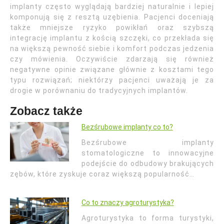
implanty często wyglądają bardziej naturalnie i lepiej
komponują się z resztą uzębienia. Pacjenci doceniają
także mniejsze ryzyko powikłań oraz szybszą
integrację implantu z kością szczęki, co przekłada się
na większą pewność siebie i komfort podczas jedzenia
czy mówienia. Oczywiście zdarzają się również
negatywne opinie związane głównie z kosztami tego
typu rozwiązań; niektórzy pacjenci uważają je za
drogie w porównaniu do tradycyjnych implantów.
Zobacz także
Bezśrubowe implanty co to?
Bezśrubowe implanty
stomatologiczne to innowacyjne
podejście do odbudowy brakujących
zębów, które zyskuje coraz większą popularność…
Co to znaczy agroturystyka?
Agroturystyka to forma turystyki,