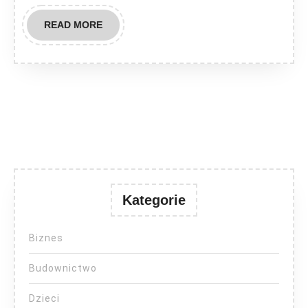
READ
READ MORE
MORE
Kategorie
Biznes
Budownictwo
Dzieci