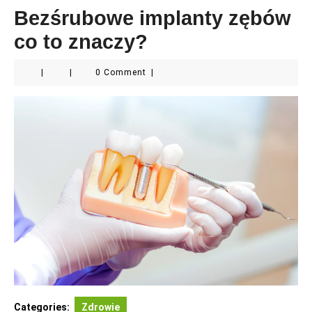
Bezśrubowe implanty zębów
co to znaczy?
|
|
0 Comment
|
Categories:
Zdrowie