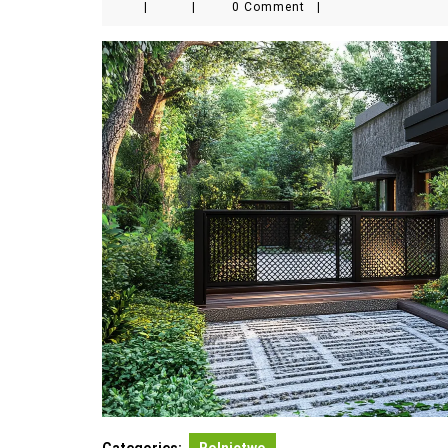
|
|
0 Comment
|