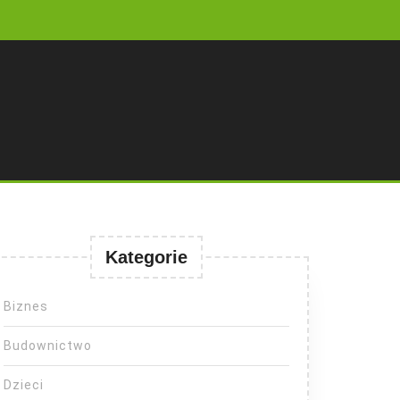
Kategorie
Biznes
Budownictwo
Dzieci