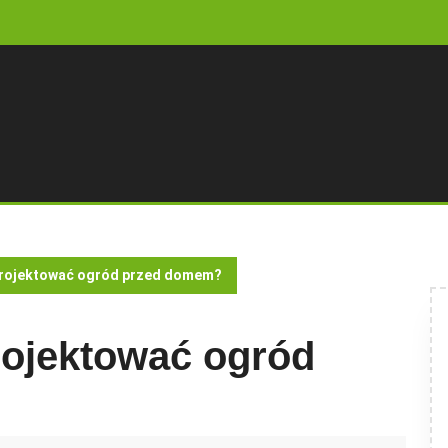
projektować ogród przed domem?
rojektować ogród