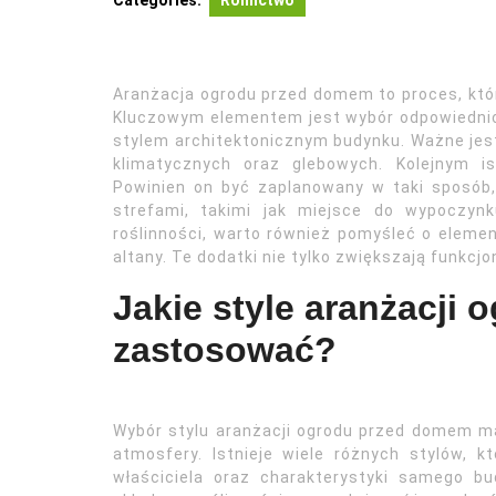
Categories:
Rolnictwo
Aranżacja ogrodu przed domem to proces, któ
Kluczowym elementem jest wybór odpowiednic
stylem architektonicznym budynku. Ważne jest
klimatycznych oraz glebowych. Kolejnym i
Powinien on być zaplanowany w taki sposób,
strefami, takimi jak miejsce do wypoczyn
roślinności, warto również pomyśleć o element
altany. Te dodatki nie tylko zwiększają funkcjo
Jakie style aranżacji
zastosować?
Wybór stylu aranżacji ogrodu przed domem m
atmosfery. Istnieje wiele różnych stylów, 
właściciela oraz charakterystyki samego bu