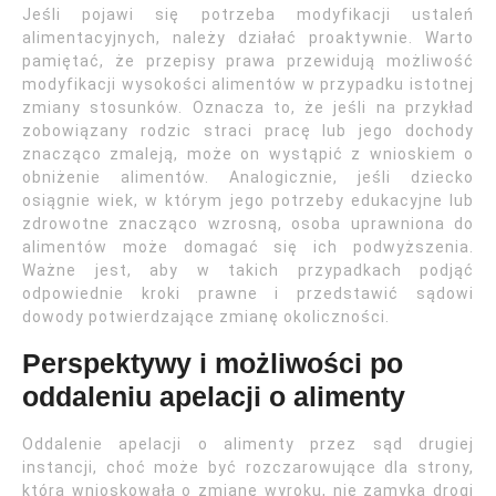
Jeśli pojawi się potrzeba modyfikacji ustaleń
alimentacyjnych, należy działać proaktywnie. Warto
pamiętać, że przepisy prawa przewidują możliwość
modyfikacji wysokości alimentów w przypadku istotnej
zmiany stosunków. Oznacza to, że jeśli na przykład
zobowiązany rodzic straci pracę lub jego dochody
znacząco zmaleją, może on wystąpić z wnioskiem o
obniżenie alimentów. Analogicznie, jeśli dziecko
osiągnie wiek, w którym jego potrzeby edukacyjne lub
zdrowotne znacząco wzrosną, osoba uprawniona do
alimentów może domagać się ich podwyższenia.
Ważne jest, aby w takich przypadkach podjąć
odpowiednie kroki prawne i przedstawić sądowi
dowody potwierdzające zmianę okoliczności.
Perspektywy i możliwości po
oddaleniu apelacji o alimenty
Oddalenie apelacji o alimenty przez sąd drugiej
instancji, choć może być rozczarowujące dla strony,
która wnioskowała o zmianę wyroku, nie zamyka drogi