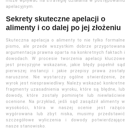
może wpływać na strategię działania w postępowaniu
apelacyjnym.
Sekrety skuteczne apelacji o
alimenty i co dalej po jej złożeniu
Skuteczna apelacja o alimenty to nie tylko formalne
pismo, ale przede wszystkim dobrze przygotowana
argumentacja prawna oparta na konkretnych faktach i
dowodach. W procesie tworzenia apelacji kluczowe
jest precyzyjne wskazanie, jakie błędy popełnił sąd
pierwszej instancji i jakie przepisy prawa zostały
naruszone. Nie wystarczy ogólne stwierdzenie, że
wyrok jest niesprawiedliwy. Należy wskazać konkretne
fragmenty uzasadnienia wyroku, które są błędne, lub
dowody, które zostały pominięte lub niewłaściwie
ocenione. Na przykład, jeśli sąd zasądził alimenty w
wysokości, która w naszej ocenie jest rażąco
wygórowana lub zbyt niska, musimy przedstawić
szczegółowe wyliczenia i dowody potwierdzające
nasze stanowisko.