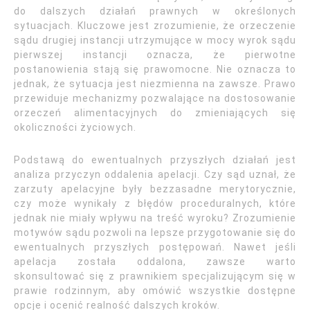
do dalszych działań prawnych w określonych
sytuacjach. Kluczowe jest zrozumienie, że orzeczenie
sądu drugiej instancji utrzymujące w mocy wyrok sądu
pierwszej instancji oznacza, że pierwotne
postanowienia stają się prawomocne. Nie oznacza to
jednak, że sytuacja jest niezmienna na zawsze. Prawo
przewiduje mechanizmy pozwalające na dostosowanie
orzeczeń alimentacyjnych do zmieniających się
okoliczności życiowych.
Podstawą do ewentualnych przyszłych działań jest
analiza przyczyn oddalenia apelacji. Czy sąd uznał, że
zarzuty apelacyjne były bezzasadne merytorycznie,
czy może wynikały z błędów proceduralnych, które
jednak nie miały wpływu na treść wyroku? Zrozumienie
motywów sądu pozwoli na lepsze przygotowanie się do
ewentualnych przyszłych postępowań. Nawet jeśli
apelacja została oddalona, zawsze warto
skonsultować się z prawnikiem specjalizującym się w
prawie rodzinnym, aby omówić wszystkie dostępne
opcje i ocenić realność dalszych kroków.