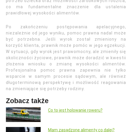
potrzeb dziecka oraz możliwości zarobkowych rodzica,
co ma fundamentalne znaczenie dla ustalenia
prawidłowej wysokości alimentów.
Po zakończeniu postępowania apelacyjnego,
niezależnie od jego wyniku, pomoc prawna nadal może
być potrzebna. Jeśli wyrok został zmieniony na
korzyść klienta, prawnik może pomóc w jego egzekucji.
W sytuacji, gdy wyrok jest prawomocny, ale zmieniły się
okoliczności życiowe, prawnik może doradzić w kwestii
złożenia wniosku o zmianę wysokości alimentów.
Profesjonalna pomoc prawna zapewnia nie tylko
wsparcie w samym procesie sądowym, ale również
długoterminową perspektywę i możliwość reagowania
na zmieniające się potrzeby rodziny.
Zobacz także
Co to jest holowanie roweru?
Mam zasądzone alimenty co dalej?