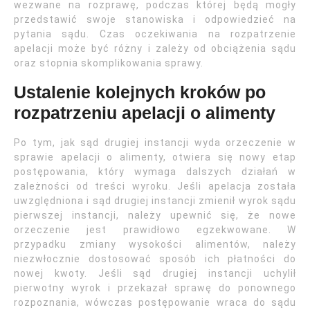
wezwane na rozprawę, podczas której będą mogły
przedstawić swoje stanowiska i odpowiedzieć na
pytania sądu. Czas oczekiwania na rozpatrzenie
apelacji może być różny i zależy od obciążenia sądu
oraz stopnia skomplikowania sprawy.
Ustalenie kolejnych kroków po
rozpatrzeniu apelacji o alimenty
Po tym, jak sąd drugiej instancji wyda orzeczenie w
sprawie apelacji o alimenty, otwiera się nowy etap
postępowania, który wymaga dalszych działań w
zależności od treści wyroku. Jeśli apelacja została
uwzględniona i sąd drugiej instancji zmienił wyrok sądu
pierwszej instancji, należy upewnić się, że nowe
orzeczenie jest prawidłowo egzekwowane. W
przypadku zmiany wysokości alimentów, należy
niezwłocznie dostosować sposób ich płatności do
nowej kwoty. Jeśli sąd drugiej instancji uchylił
pierwotny wyrok i przekazał sprawę do ponownego
rozpoznania, wówczas postępowanie wraca do sądu