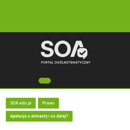
Skip
to
content
Open
Button
SOA.edu.pl
Prawo
Apelacja o alimenty i co dalej?