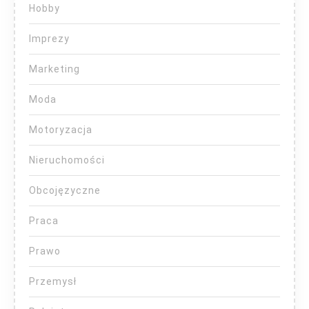
Hobby
Imprezy
Marketing
Moda
Motoryzacja
Nieruchomości
Obcojęzyczne
Praca
Prawo
Przemysł