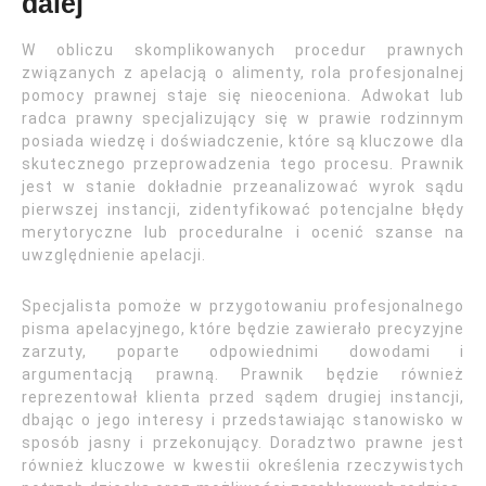
dalej
W obliczu skomplikowanych procedur prawnych
związanych z apelacją o alimenty, rola profesjonalnej
pomocy prawnej staje się nieoceniona. Adwokat lub
radca prawny specjalizujący się w prawie rodzinnym
posiada wiedzę i doświadczenie, które są kluczowe dla
skutecznego przeprowadzenia tego procesu. Prawnik
jest w stanie dokładnie przeanalizować wyrok sądu
pierwszej instancji, zidentyfikować potencjalne błędy
merytoryczne lub proceduralne i ocenić szanse na
uwzględnienie apelacji.
Specjalista pomoże w przygotowaniu profesjonalnego
pisma apelacyjnego, które będzie zawierało precyzyjne
zarzuty, poparte odpowiednimi dowodami i
argumentacją prawną. Prawnik będzie również
reprezentował klienta przed sądem drugiej instancji,
dbając o jego interesy i przedstawiając stanowisko w
sposób jasny i przekonujący. Doradztwo prawne jest
również kluczowe w kwestii określenia rzeczywistych