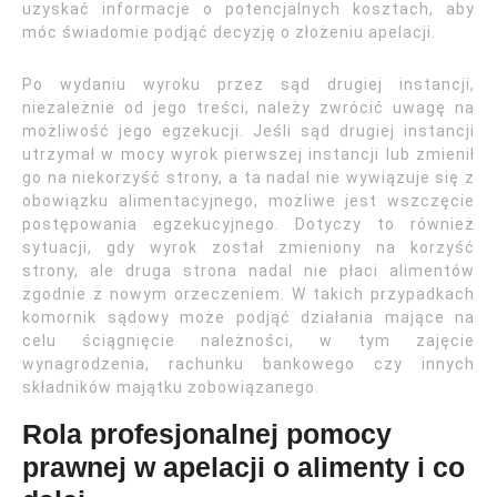
uzyskać informacje o potencjalnych kosztach, aby
móc świadomie podjąć decyzję o złożeniu apelacji.
Po wydaniu wyroku przez sąd drugiej instancji,
niezależnie od jego treści, należy zwrócić uwagę na
możliwość jego egzekucji. Jeśli sąd drugiej instancji
utrzymał w mocy wyrok pierwszej instancji lub zmienił
go na niekorzyść strony, a ta nadal nie wywiązuje się z
obowiązku alimentacyjnego, możliwe jest wszczęcie
postępowania egzekucyjnego. Dotyczy to również
sytuacji, gdy wyrok został zmieniony na korzyść
strony, ale druga strona nadal nie płaci alimentów
zgodnie z nowym orzeczeniem. W takich przypadkach
komornik sądowy może podjąć działania mające na
celu ściągnięcie należności, w tym zajęcie
wynagrodzenia, rachunku bankowego czy innych
składników majątku zobowiązanego.
Rola profesjonalnej pomocy
prawnej w apelacji o alimenty i co