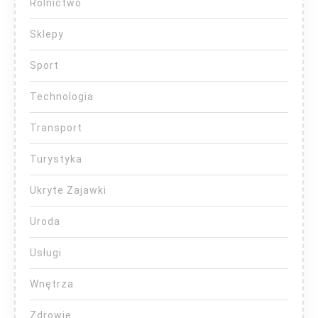
Rolnictwo
Sklepy
Sport
Technologia
Transport
Turystyka
Ukryte Zajawki
Uroda
Usługi
Wnętrza
Zdrowie