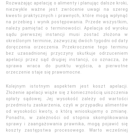
Rozważając apelację o alimenty i planując dalsze kroki,
niezwykle ważne jest zwrócenie uwagi na szereg
kwestii praktycznych i prawnych, które mogą wpłynąć
na przebieg i wynik postępowania. Przede wszystkim,
należy pamiętać o terminowości. Apelacja od wyroku
sądu pierwszej instancji musi zostać złożona w
określonym terminie, zazwyczaj dwóch tygodni od daty
doręczenia orzeczenia. Przekroczenie tego terminu
bez uzasadnionej przyczyny skutkuje odrzuceniem
apelacji przez sąd drugiej instancji, co oznacza, że
sprawa wraca do punktu wyjścia, a pierwotne
orzeczenie staje się prawomocne.
Kolejnym istotnym aspektem jest koszt apelacji.
Złożenie apelacji wiąże się z koniecznością uiszczenia
opłaty sądowej. Jej wysokość zależy od wartości
przedmiotu zaskarżenia, czyli w przypadku alimentów
od wysokości kwoty, o którą wnioskujemy o zmianę.
Ponadto, w zależności od stopnia skomplikowania
sprawy i zaangażowania prawnika, mogą pojawić się
koszty zastępstwa procesowego. Warto wcześniej