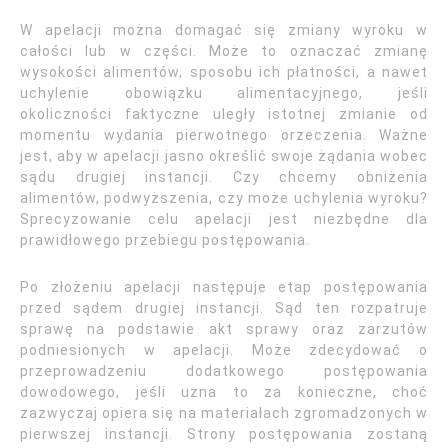
W apelacji można domagać się zmiany wyroku w
całości lub w części. Może to oznaczać zmianę
wysokości alimentów, sposobu ich płatności, a nawet
uchylenie obowiązku alimentacyjnego, jeśli
okoliczności faktyczne uległy istotnej zmianie od
momentu wydania pierwotnego orzeczenia. Ważne
jest, aby w apelacji jasno określić swoje żądania wobec
sądu drugiej instancji. Czy chcemy obniżenia
alimentów, podwyższenia, czy może uchylenia wyroku?
Sprecyzowanie celu apelacji jest niezbędne dla
prawidłowego przebiegu postępowania.
Po złożeniu apelacji następuje etap postępowania
przed sądem drugiej instancji. Sąd ten rozpatruje
sprawę na podstawie akt sprawy oraz zarzutów
podniesionych w apelacji. Może zdecydować o
przeprowadzeniu dodatkowego postępowania
dowodowego, jeśli uzna to za konieczne, choć
zazwyczaj opiera się na materiałach zgromadzonych w
pierwszej instancji. Strony postępowania zostaną