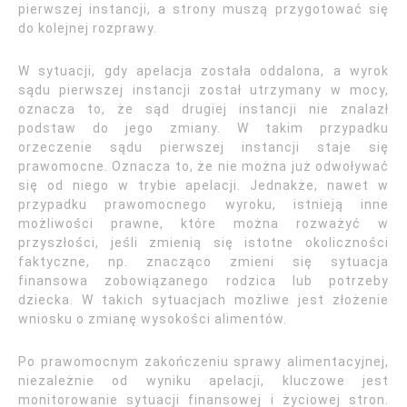
pierwszej instancji, a strony muszą przygotować się
do kolejnej rozprawy.
W sytuacji, gdy apelacja została oddalona, a wyrok
sądu pierwszej instancji został utrzymany w mocy,
oznacza to, że sąd drugiej instancji nie znalazł
podstaw do jego zmiany. W takim przypadku
orzeczenie sądu pierwszej instancji staje się
prawomocne. Oznacza to, że nie można już odwoływać
się od niego w trybie apelacji. Jednakże, nawet w
przypadku prawomocnego wyroku, istnieją inne
możliwości prawne, które można rozważyć w
przyszłości, jeśli zmienią się istotne okoliczności
faktyczne, np. znacząco zmieni się sytuacja
finansowa zobowiązanego rodzica lub potrzeby
dziecka. W takich sytuacjach możliwe jest złożenie
wniosku o zmianę wysokości alimentów.
Po prawomocnym zakończeniu sprawy alimentacyjnej,
niezależnie od wyniku apelacji, kluczowe jest
monitorowanie sytuacji finansowej i życiowej stron.