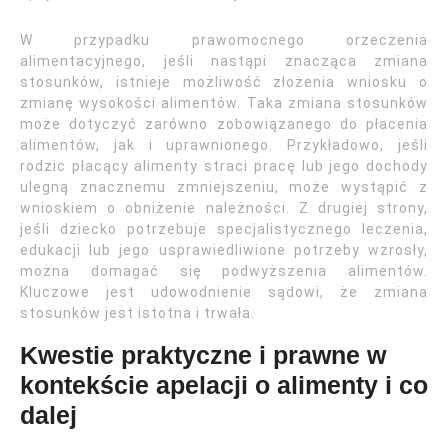
W przypadku prawomocnego orzeczenia
alimentacyjnego, jeśli nastąpi znacząca zmiana
stosunków, istnieje możliwość złożenia wniosku o
zmianę wysokości alimentów. Taka zmiana stosunków
może dotyczyć zarówno zobowiązanego do płacenia
alimentów, jak i uprawnionego. Przykładowo, jeśli
rodzic płacący alimenty straci pracę lub jego dochody
ulegną znacznemu zmniejszeniu, może wystąpić z
wnioskiem o obniżenie należności. Z drugiej strony,
jeśli dziecko potrzebuje specjalistycznego leczenia,
edukacji lub jego usprawiedliwione potrzeby wzrosły,
można domagać się podwyższenia alimentów.
Kluczowe jest udowodnienie sądowi, że zmiana
stosunków jest istotna i trwała.
Kwestie praktyczne i prawne w
kontekście apelacji o alimenty i co
dalej