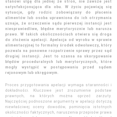
stanowi ulgę dla jednej ze stron, nie zawsze jest
satysfakcjonująca dla obu. W życiu pojawiają się
sytuacje, gdy rodzic zobowiązany do płacenia
alimentów lub osoba uprawniona do ich otrzymania
uznaje, że orzeczenie sądu pierwszej instancji jest
niesprawiedliwe, błędne merytorycznie lub narusza
prawo. W takich okolicznościach otwiera się droga
do złożenia apelacji. Apelacja od wyroku w sprawie
alimentacyjnej to formalny środek odwoławczy, który
pozwala na ponowne rozpatrzenie sprawy przez sąd
drugiej instancji. Jest to szansa na skorygowanie
błędów proceduralnych lub merytorycznych, które
mogły wystąpić w postępowaniu przed sądem
rejonowym lub okręgowym.
Proces przygotowania apelacji wymaga staranności i
dokładności. Kluczowe jest zrozumienie podstaw
prawnych, na których można oprzeć zarzuty.
Najczęściej podnoszone argumenty w apelacji dotyczą
niewłaściwej oceny dowodów, pominięcia istotnych
okoliczności faktycznych, naruszenia przepisów prawa