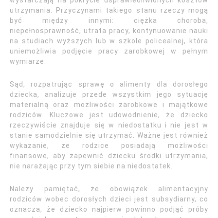
wystarczają na pokrycie usprawiedliwionych kosztów
utrzymania. Przyczynami takiego stanu rzeczy mogą
być między innymi: ciężka choroba,
niepełnosprawność, utrata pracy, kontynuowanie nauki
na studiach wyższych lub w szkole policealnej, która
uniemożliwia podjęcie pracy zarobkowej w pełnym
wymiarze.
Sąd, rozpatrując sprawę o alimenty dla dorosłego
dziecka, analizuje przede wszystkim jego sytuację
materialną oraz możliwości zarobkowe i majątkowe
rodziców. Kluczowe jest udowodnienie, że dziecko
rzeczywiście znajduje się w niedostatku i nie jest w
stanie samodzielnie się utrzymać. Ważne jest również
wykazanie, że rodzice posiadają możliwości
finansowe, aby zapewnić dziecku środki utrzymania,
nie narażając przy tym siebie na niedostatek.
Należy pamiętać, że obowiązek alimentacyjny
rodziców wobec dorosłych dzieci jest subsydiarny, co
oznacza, że dziecko najpierw powinno podjąć próby