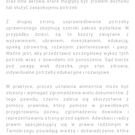
oraz inne aktywa, które mogłyby być źródłem dochodu
lub służyć zaspokojeniu potrzeb.
Z drugiej strony, usprawiedliwione potrzeby
uprawnionego obejmują szeroki zakres wydatków. W
przypadku dzieci, są to koszty związane z
wyżywieniem, ubraniem, mieszkaniem, edukacją,
opieką zdrowotną, rozwojem zainteresowań i pasji.
Ważne jest, aby przedstawić szczegółowy wykaz tych
potrzeb wraz z dowodami ich ponoszenia. Sąd bierze
pod uwagę wiek dziecka, jego stan zdrowia,
indywidualne potrzeby edukacyjne i rozwojowe.
W praktyce, proces ustalania alimentów może być
złożony i wymagać zgromadzenia wielu dokumentów. Z
tego powodu, często zaleca się skorzystanie z
pomocy prawnika, który pomoże w prawidłowym
przygotowaniu pozwu, zgromadzeniu dowodów i
reprezentowaniu strony przed sądem. Adwokaci i radcy
prawni specjalizujący się w prawie rodzinnym w
Tarnobrzegu posiadają wiedzę i doświadczenie, które