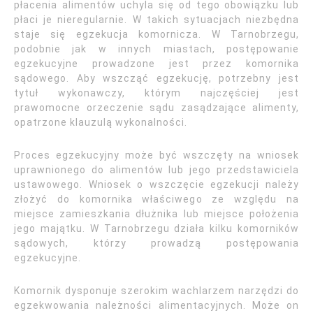
płacenia alimentów uchyla się od tego obowiązku lub
płaci je nieregularnie. W takich sytuacjach niezbędna
staje się egzekucja komornicza. W Tarnobrzegu,
podobnie jak w innych miastach, postępowanie
egzekucyjne prowadzone jest przez komornika
sądowego. Aby wszcząć egzekucję, potrzebny jest
tytuł wykonawczy, którym najczęściej jest
prawomocne orzeczenie sądu zasądzające alimenty,
opatrzone klauzulą wykonalności.
Proces egzekucyjny może być wszczęty na wniosek
uprawnionego do alimentów lub jego przedstawiciela
ustawowego. Wniosek o wszczęcie egzekucji należy
złożyć do komornika właściwego ze względu na
miejsce zamieszkania dłużnika lub miejsce położenia
jego majątku. W Tarnobrzegu działa kilku komorników
sądowych, którzy prowadzą postępowania
egzekucyjne.
Komornik dysponuje szerokim wachlarzem narzędzi do
egzekwowania należności alimentacyjnych. Może on