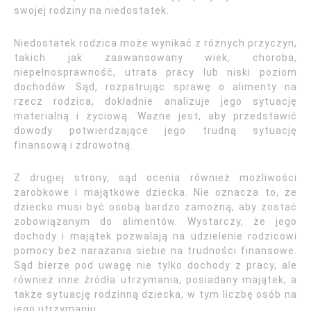
swojej rodziny na niedostatek.
Niedostatek rodzica może wynikać z różnych przyczyn,
takich jak zaawansowany wiek, choroba,
niepełnosprawność, utrata pracy lub niski poziom
dochodów. Sąd, rozpatrując sprawę o alimenty na
rzecz rodzica, dokładnie analizuje jego sytuację
materialną i życiową. Ważne jest, aby przedstawić
dowody potwierdzające jego trudną sytuację
finansową i zdrowotną.
Z drugiej strony, sąd ocenia również możliwości
zarobkowe i majątkowe dziecka. Nie oznacza to, że
dziecko musi być osobą bardzo zamożną, aby zostać
zobowiązanym do alimentów. Wystarczy, że jego
dochody i majątek pozwalają na udzielenie rodzicowi
pomocy bez narażania siebie na trudności finansowe.
Sąd bierze pod uwagę nie tylko dochody z pracy, ale
również inne źródła utrzymania, posiadany majątek, a
także sytuację rodzinną dziecka, w tym liczbę osób na
jego utrzymaniu.