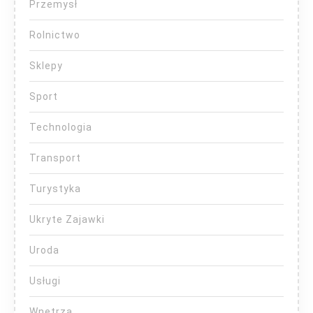
Przemysł
Rolnictwo
Sklepy
Sport
Technologia
Transport
Turystyka
Ukryte Zajawki
Uroda
Usługi
Wnętrza