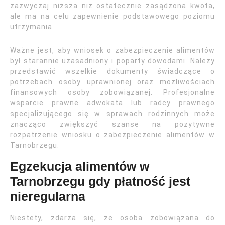
zazwyczaj niższa niż ostatecznie zasądzona kwota,
ale ma na celu zapewnienie podstawowego poziomu
utrzymania.
Ważne jest, aby wniosek o zabezpieczenie alimentów
był starannie uzasadniony i poparty dowodami. Należy
przedstawić wszelkie dokumenty świadczące o
potrzebach osoby uprawnionej oraz możliwościach
finansowych osoby zobowiązanej. Profesjonalne
wsparcie prawne adwokata lub radcy prawnego
specjalizującego się w sprawach rodzinnych może
znacząco zwiększyć szanse na pozytywne
rozpatrzenie wniosku o zabezpieczenie alimentów w
Tarnobrzegu.
Egzekucja alimentów w
Tarnobrzegu gdy płatność jest
nieregularna
Niestety, zdarza się, że osoba zobowiązana do