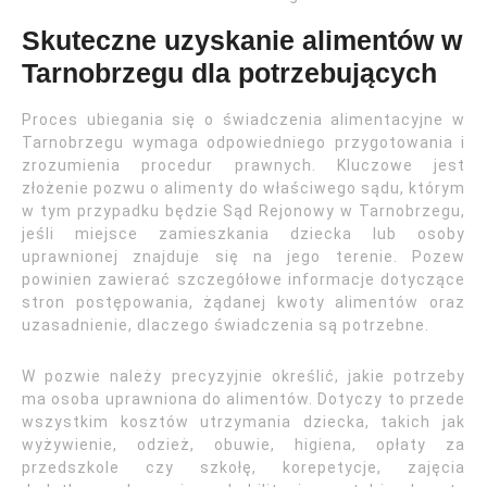
Skuteczne uzyskanie alimentów w
Tarnobrzegu dla potrzebujących
Proces ubiegania się o świadczenia alimentacyjne w
Tarnobrzegu wymaga odpowiedniego przygotowania i
zrozumienia procedur prawnych. Kluczowe jest
złożenie pozwu o alimenty do właściwego sądu, którym
w tym przypadku będzie Sąd Rejonowy w Tarnobrzegu,
jeśli miejsce zamieszkania dziecka lub osoby
uprawnionej znajduje się na jego terenie. Pozew
powinien zawierać szczegółowe informacje dotyczące
stron postępowania, żądanej kwoty alimentów oraz
uzasadnienie, dlaczego świadczenia są potrzebne.
W pozwie należy precyzyjnie określić, jakie potrzeby
ma osoba uprawniona do alimentów. Dotyczy to przede
wszystkim kosztów utrzymania dziecka, takich jak
wyżywienie, odzież, obuwie, higiena, opłaty za
przedszkole czy szkołę, korepetycje, zajęcia