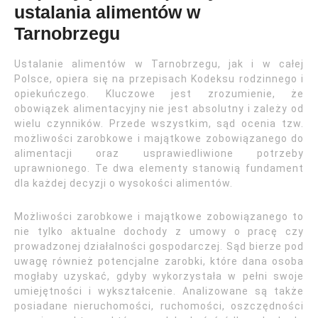
ustalania alimentów w
Tarnobrzegu
Ustalanie alimentów w Tarnobrzegu, jak i w całej
Polsce, opiera się na przepisach Kodeksu rodzinnego i
opiekuńczego. Kluczowe jest zrozumienie, że
obowiązek alimentacyjny nie jest absolutny i zależy od
wielu czynników. Przede wszystkim, sąd ocenia tzw.
możliwości zarobkowe i majątkowe zobowiązanego do
alimentacji oraz usprawiedliwione potrzeby
uprawnionego. Te dwa elementy stanowią fundament
dla każdej decyzji o wysokości alimentów.
Możliwości zarobkowe i majątkowe zobowiązanego to
nie tylko aktualne dochody z umowy o pracę czy
prowadzonej działalności gospodarczej. Sąd bierze pod
uwagę również potencjalne zarobki, które dana osoba
mogłaby uzyskać, gdyby wykorzystała w pełni swoje
umiejętności i wykształcenie. Analizowane są także
posiadane nieruchomości, ruchomości, oszczędności