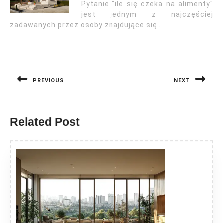
Pytanie "ile się czeka na alimenty"
jest jednym z najczęściej
zadawanych przez osoby znajdujące się…
Nawigacja
wpisu
PREVIOUS
NEXT
Previous
Next
post:
post:
Related Post