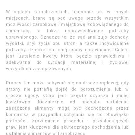
W sądach tarnobrzeskich, podobnie jak w innych
miejscach, brane są pod uwagę przede wszystkim
możliwości zarobkowe i majątkowe zobowiązanego do
alimentacji, a także usprawiedliwione potrzeby
uprawnionego. Oznacza to, że sąd analizuje dochody,
wydatki, styl życia obu stron, a także indywidualne
potrzeby dziecka lub innej osoby uprawnionej. Celem
jest ustalenie kwoty, która będzie sprawiedliwa i
adekwatna do sytuacji materialnej i życiowej
wszystkich zaangażowanych.
Proces ten może odbywać się na drodze sądowej, gdy
strony nie potrafią dojść do porozumienia, lub w
drodze ugody, która jest często szybsza i mniej
kosztowna. Niezależnie od sposobu ustalenia,
zasądzone alimenty mogą być dochodzone przez
komornika w przypadku uchylania się od obowiązku
płatności. Zrozumienie procedur i przysługujących
praw jest kluczowe dla skutecznego dochodzenia lub
ustalania alimentów w Tarnobrzegu.