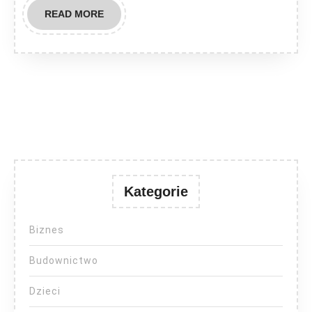
READ
READ MORE
MORE
Kategorie
Biznes
Budownictwo
Dzieci