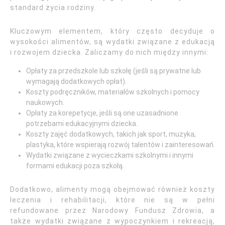
standard życia rodziny.
Kluczowym elementem, który często decyduje o
wysokości alimentów, są wydatki związane z edukacją
i rozwojem dziecka. Zaliczamy do nich między innymi:
Opłaty za przedszkole lub szkołę (jeśli są prywatne lub
wymagają dodatkowych opłat).
Koszty podręczników, materiałów szkolnych i pomocy
naukowych.
Opłaty za korepetycje, jeśli są one uzasadnione
potrzebami edukacyjnymi dziecka.
Koszty zajęć dodatkowych, takich jak sport, muzyka,
plastyka, które wspierają rozwój talentów i zainteresowań.
Wydatki związane z wycieczkami szkolnymi i innymi
formami edukacji poza szkołą.
Dodatkowo, alimenty mogą obejmować również koszty
leczenia i rehabilitacji, które nie są w pełni
refundowane przez Narodowy Fundusz Zdrowia, a
także wydatki związane z wypoczynkiem i rekreacją,