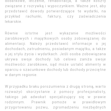
dodatkowe, leczenie, rehabilitacja, a także koszty
związane z rozrywką i wypoczynkiem. Ważne jest, aby
przedstawić dowody potwierdzające te wydatki, na
przykład rachunki, faktury, czy zaświadczenia
lekarskie.
Równie istotne jest wykazanie możliwości
zarobkowych i majątkowych osoby zobowiązanej do
alimentacji. Należy przedstawić informacje o jej
dochodach, zatrudnieniu, posiadanym majątku, a także
o jej stylu życia i wydatkach. Jeśli osoba zobowiązana
ukrywa swoje dochody lub celowo zaniża swoje
możliwości zarobkowe, sąd może ustalić alimenty w
oparciu o szacunkowe dochody lub dochody przeciętne
w danym regionie.
W przypadku braku porozumienia z drugą stroną, warto
rozważyć skorzystanie z pomocy profesjonalisty,
takiego jak adwokat specjalizujący się w prawie
rodzinnym. Prawnik pomoże w prawidłowym
przygotowaniu pozwu, zgromadzeniu niezbędnych