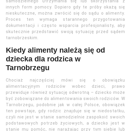
samodzielnego utrzymania się lub skorzystania z
innych form pomocy. Dopiero gdy te próby okażą się
nieskuteczne, można zwrócić się do sądu o alimenty.
Proces ten wymaga starannego przygotowania
dokumentacji i często wsparcia profesjonalisty, aby
skutecznie przedstawić swoją sytuację przed sądem
tarnobrzeskim.
Kiedy alimenty należą się od
dziecka dla rodzica w
Tarnobrzegu
Chociaż najczęściej mówi się o obowiązku
alimentacyjnym rodziców wobec dzieci, prawo
przewiduje również sytuację odwrotną – dziecko może
być zobowiązane do alimentowania swoich rodziców. W
Tarnobrzegu, podobnie jak w całej Polsce, obowiązek
ten powstaje, gdy rodzic znajduje się w niedostatku,
czyli nie jest w stanie samodzielnie zaspokoić swoich
podstawowych potrzeb życiowych, a dziecko jest w
stanie mu pomóc, nie narażając przy tym siebie lub