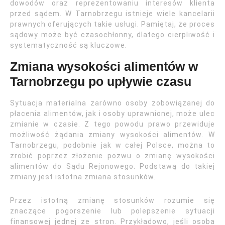
dowodów oraz reprezentowaniu interesów klienta
przed sądem. W Tarnobrzegu istnieje wiele kancelarii
prawnych oferujących takie usługi. Pamiętaj, że proces
sądowy może być czasochłonny, dlatego cierpliwość i
systematyczność są kluczowe.
Zmiana wysokości alimentów w
Tarnobrzegu po upływie czasu
Sytuacja materialna zarówno osoby zobowiązanej do
płacenia alimentów, jak i osoby uprawnionej, może ulec
zmianie w czasie. Z tego powodu prawo przewiduje
możliwość żądania zmiany wysokości alimentów. W
Tarnobrzegu, podobnie jak w całej Polsce, można to
zrobić poprzez złożenie pozwu o zmianę wysokości
alimentów do Sądu Rejonowego. Podstawą do takiej
zmiany jest istotna zmiana stosunków.
Przez istotną zmianę stosunków rozumie się
znaczące pogorszenie lub polepszenie sytuacji
finansowej jednej ze stron. Przykładowo, jeśli osoba