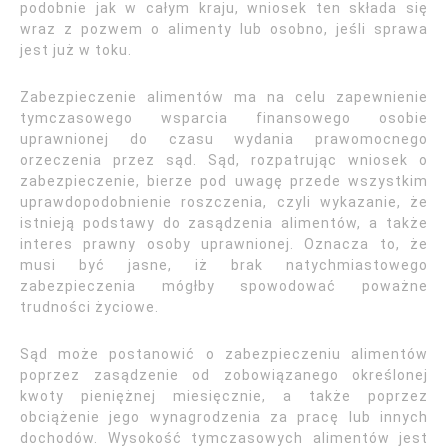
podobnie jak w całym kraju, wniosek ten składa się
wraz z pozwem o alimenty lub osobno, jeśli sprawa
jest już w toku.
Zabezpieczenie alimentów ma na celu zapewnienie
tymczasowego wsparcia finansowego osobie
uprawnionej do czasu wydania prawomocnego
orzeczenia przez sąd. Sąd, rozpatrując wniosek o
zabezpieczenie, bierze pod uwagę przede wszystkim
uprawdopodobnienie roszczenia, czyli wykazanie, że
istnieją podstawy do zasądzenia alimentów, a także
interes prawny osoby uprawnionej. Oznacza to, że
musi być jasne, iż brak natychmiastowego
zabezpieczenia mógłby spowodować poważne
trudności życiowe.
Sąd może postanowić o zabezpieczeniu alimentów
poprzez zasądzenie od zobowiązanego określonej
kwoty pieniężnej miesięcznie, a także poprzez
obciążenie jego wynagrodzenia za pracę lub innych
dochodów. Wysokość tymczasowych alimentów jest