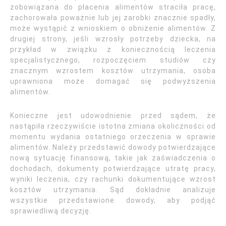
zobowiązana do płacenia alimentów straciła pracę,
zachorowała poważnie lub jej zarobki znacznie spadły,
może wystąpić z wnioskiem o obniżenie alimentów. Z
drugiej strony, jeśli wzrosły potrzeby dziecka, na
przykład w związku z koniecznością leczenia
specjalistycznego, rozpoczęciem studiów czy
znacznym wzrostem kosztów utrzymania, osoba
uprawniona może domagać się podwyższenia
alimentów.
Konieczne jest udowodnienie przed sądem, że
nastąpiła rzeczywiście istotna zmiana okoliczności od
momentu wydania ostatniego orzeczenia w sprawie
alimentów. Należy przedstawić dowody potwierdzające
nową sytuację finansową, takie jak zaświadczenia o
dochodach, dokumenty potwierdzające utratę pracy,
wyniki leczenia, czy rachunki dokumentujące wzrost
kosztów utrzymania. Sąd dokładnie analizuje
wszystkie przedstawione dowody, aby podjąć
sprawiedliwą decyzję.