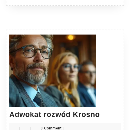
Adwoka
Adwokat rozwód Krosno
rozwód
|
|
0 Comment
|