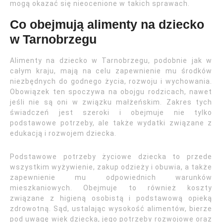
mogą okazać się nieocenione w takich sprawach.
Co obejmują alimenty na dziecko
w Tarnobrzegu
Alimenty na dziecko w Tarnobrzegu, podobnie jak w
całym kraju, mają na celu zapewnienie mu środków
niezbędnych do godnego życia, rozwoju i wychowania.
Obowiązek ten spoczywa na obojgu rodzicach, nawet
jeśli nie są oni w związku małżeńskim. Zakres tych
świadczeń jest szeroki i obejmuje nie tylko
podstawowe potrzeby, ale także wydatki związane z
edukacją i rozwojem dziecka.
Podstawowe potrzeby życiowe dziecka to przede
wszystkim wyżywienie, zakup odzieży i obuwia, a także
zapewnienie mu odpowiednich warunków
mieszkaniowych. Obejmuje to również koszty
związane z higieną osobistą i podstawową opieką
zdrowotną. Sąd, ustalając wysokość alimentów, bierze
pod uwagę wiek dziecka, jego potrzeby rozwojowe oraz