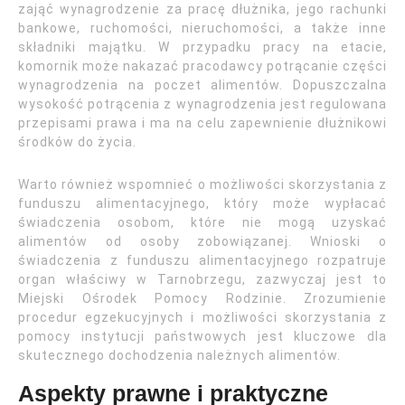
zająć wynagrodzenie za pracę dłużnika, jego rachunki
bankowe, ruchomości, nieruchomości, a także inne
składniki majątku. W przypadku pracy na etacie,
komornik może nakazać pracodawcy potrącanie części
wynagrodzenia na poczet alimentów. Dopuszczalna
wysokość potrącenia z wynagrodzenia jest regulowana
przepisami prawa i ma na celu zapewnienie dłużnikowi
środków do życia.
Warto również wspomnieć o możliwości skorzystania z
funduszu alimentacyjnego, który może wypłacać
świadczenia osobom, które nie mogą uzyskać
alimentów od osoby zobowiązanej. Wnioski o
świadczenia z funduszu alimentacyjnego rozpatruje
organ właściwy w Tarnobrzegu, zazwyczaj jest to
Miejski Ośrodek Pomocy Rodzinie. Zrozumienie
procedur egzekucyjnych i możliwości skorzystania z
pomocy instytucji państwowych jest kluczowe dla
skutecznego dochodzenia należnych alimentów.
Aspekty prawne i praktyczne