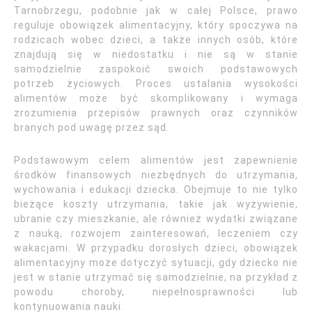
Tarnobrzegu, podobnie jak w całej Polsce, prawo
reguluje obowiązek alimentacyjny, który spoczywa na
rodzicach wobec dzieci, a także innych osób, które
znajdują się w niedostatku i nie są w stanie
samodzielnie zaspokoić swoich podstawowych
potrzeb życiowych. Proces ustalania wysokości
alimentów może być skomplikowany i wymaga
zrozumienia przepisów prawnych oraz czynników
branych pod uwagę przez sąd.
Podstawowym celem alimentów jest zapewnienie
środków finansowych niezbędnych do utrzymania,
wychowania i edukacji dziecka. Obejmuje to nie tylko
bieżące koszty utrzymania, takie jak wyżywienie,
ubranie czy mieszkanie, ale również wydatki związane
z nauką, rozwojem zainteresowań, leczeniem czy
wakacjami. W przypadku dorosłych dzieci, obowiązek
alimentacyjny może dotyczyć sytuacji, gdy dziecko nie
jest w stanie utrzymać się samodzielnie, na przykład z
powodu choroby, niepełnosprawności lub
kontynuowania nauki.