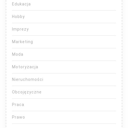
Edukacja
Hobby
Imprezy
Marketing
Moda
Motoryzacja
Nieruchomości
Obcojęzyczne
Praca
Prawo