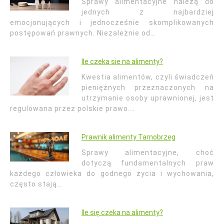
Sprawy alimentacyjne należą do
jednych z najbardziej
emocjonujących i jednocześnie skomplikowanych
postępowań prawnych. Niezależnie od…
Ile czeka sie na alimenty?
Kwestia alimentów, czyli świadczeń
pieniężnych przeznaczonych na
utrzymanie osoby uprawnionej, jest
regulowana przez polskie prawo.…
Prawnik alimenty Tarnobrzeg
Sprawy alimentacyjne, choć
dotyczą fundamentalnych praw
każdego człowieka do godnego życia i wychowania,
często stają…
Ile się czeka na alimenty?