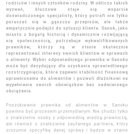
rodziców i innych członków rodziny. W obliczu takich
wyzwań, kluczowe staje się wsparcie
doświadczonego specjalisty, który potrafi nie tylko
poruszać się w gąszczu przepisów, ale także
empatycznie podejść do sytuacji klienta. Sanok, jako
miasto z bogatą historią i dynamicznie rozwijającą
się społecznością, potrzebuje wykwalifikowanych
prawników, którzy są w stanie skutecznie
reprezentować interesy swoich klientów w sprawach
o alimenty. Wybór odpowiedniego prawnika w Sanoku
może być decydujący dla uzyskania sprawiedliwego
rozstrzygnięcia, które zapewni stabilność finansową
uprawnionemu do alimentów i pozwoli dłużnikowi na
wypełnienie swoich obowiązków bez nadmiernego
obciążenia.
Poszukiwanie prawnika od alimentów w Sanoku
powinno być procesem przemyślanym. Nie chodzi tylko
o znalezienie osoby z odpowiednią wiedzą prawniczą,
ale również o znalezienie zaufanego partnera, który
zrozumie specyfikę danej sprawy i będzie w stanie