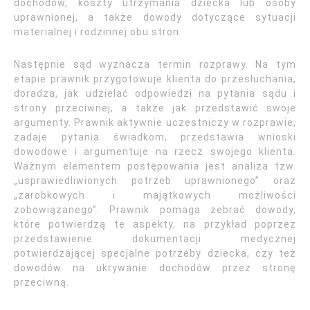
dochodów, koszty utrzymania dziecka lub osoby
uprawnionej, a także dowody dotyczące sytuacji
materialnej i rodzinnej obu stron.
Następnie sąd wyznacza termin rozprawy. Na tym
etapie prawnik przygotowuje klienta do przesłuchania,
doradza, jak udzielać odpowiedzi na pytania sądu i
strony przeciwnej, a także jak przedstawić swoje
argumenty. Prawnik aktywnie uczestniczy w rozprawie,
zadaje pytania świadkom, przedstawia wnioski
dowodowe i argumentuje na rzecz swojego klienta.
Ważnym elementem postępowania jest analiza tzw.
„usprawiedliwionych potrzeb uprawnionego” oraz
„zarobkowych i majątkowych możliwości
zobowiązanego”. Prawnik pomaga zebrać dowody,
które potwierdzą te aspekty, na przykład poprzez
przedstawienie dokumentacji medycznej
potwierdzającej specjalne potrzeby dziecka, czy też
dowodów na ukrywanie dochodów przez stronę
przeciwną.