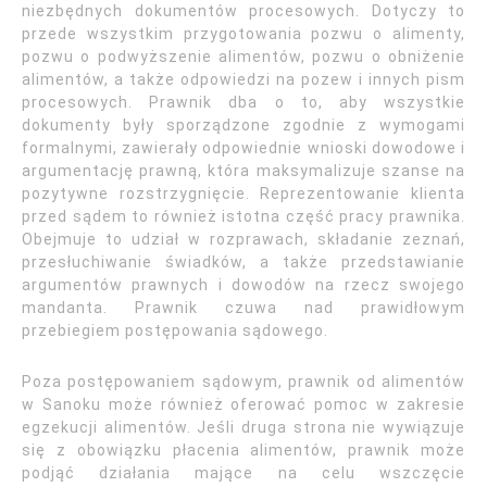
niezbędnych dokumentów procesowych. Dotyczy to
przede wszystkim przygotowania pozwu o alimenty,
pozwu o podwyższenie alimentów, pozwu o obniżenie
alimentów, a także odpowiedzi na pozew i innych pism
procesowych. Prawnik dba o to, aby wszystkie
dokumenty były sporządzone zgodnie z wymogami
formalnymi, zawierały odpowiednie wnioski dowodowe i
argumentację prawną, która maksymalizuje szanse na
pozytywne rozstrzygnięcie. Reprezentowanie klienta
przed sądem to również istotna część pracy prawnika.
Obejmuje to udział w rozprawach, składanie zeznań,
przesłuchiwanie świadków, a także przedstawianie
argumentów prawnych i dowodów na rzecz swojego
mandanta. Prawnik czuwa nad prawidłowym
przebiegiem postępowania sądowego.
Poza postępowaniem sądowym, prawnik od alimentów
w Sanoku może również oferować pomoc w zakresie
egzekucji alimentów. Jeśli druga strona nie wywiązuje
się z obowiązku płacenia alimentów, prawnik może
podjąć działania mające na celu wszczęcie