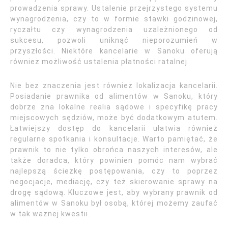
prowadzenia sprawy. Ustalenie przejrzystego systemu
wynagrodzenia, czy to w formie stawki godzinowej,
ryczałtu czy wynagrodzenia uzależnionego od
sukcesu, pozwoli uniknąć nieporozumień w
przyszłości. Niektóre kancelarie w Sanoku oferują
również możliwość ustalenia płatności ratalnej.
Nie bez znaczenia jest również lokalizacja kancelarii.
Posiadanie prawnika od alimentów w Sanoku, który
dobrze zna lokalne realia sądowe i specyfikę pracy
miejscowych sędziów, może być dodatkowym atutem.
Łatwiejszy dostęp do kancelarii ułatwia również
regularne spotkania i konsultacje. Warto pamiętać, że
prawnik to nie tylko obrońca naszych interesów, ale
także doradca, który powinien pomóc nam wybrać
najlepszą ścieżkę postępowania, czy to poprzez
negocjacje, mediację, czy też skierowanie sprawy na
drogę sądową. Kluczowe jest, aby wybrany prawnik od
alimentów w Sanoku był osobą, której możemy zaufać
w tak ważnej kwestii.