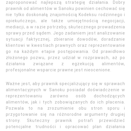
zaproponować najlepszą strategię działania. Dobry
prawnik od alimentów w Sanoku powinien cechować się
nie tylko doskonałą znajomością Kodeksu rodzinnego i
opiekuńczego, ale także umiejętnością negocjacji,
mediacji, a w razie potrzeby, skutecznego prowadzenia
sprawy przed sądem. Jego zadaniem jest analizowanie
sytuacji faktycznej, zbieranie dowodów, doradzanie
klientowi w kwestiach prawnych oraz reprezentowanie
go na każdym etapie postępowania. Od prawidłowo
złożonego pozwu, przez udział w rozprawach, aż po
działania związane z egzekucją alimentów,
profesjonalne wsparcie prawne jest nieocenione.
Ważne jest, aby prawnik specjalizujący się w sprawach
alimentacyjnych w Sanoku posiadał doświadczenie w
reprezentowaniu zarówno osób dochodzących
alimentów, jak i tych zobowiązanych do ich płacenia.
Pozwala to na zrozumienie obu stron sporu i
przygotowanie się na różnorodne argumenty drugiej
strony. Skuteczny prawnik potrafi przewidzieć
potencjalne trudności i opracować plan działania