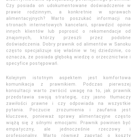
Czy posiada on udokumentowane doświadczenie w
prawie rodzinnym, a konkretnie w sprawach
alimentacyjnych? Warto poszukać informacji na
stronach internetowych kancelarii, sprawdzić opinie
innych klientów lub poprosić o rekomendacje od
znajomych, którzy przeszli przez podobne
doświadczenia. Dobry prawnik od alimentów w Sanoku
często specjalizuje się właśnie w tej dziedzinie, co
oznacza, że posiada głęboką wiedzę o orzecznictwie i
specyfice postępowań.
Kolejnym istotnym aspektem jest komfortowa
komunikacja z prawnikiem. Podczas pierwszej
konsultacji warto zwrócić uwagę na to, jak prawnik
przedstawia swoją strategię, czy jasno tłumaczy
zawiłości prawne i czy odpowiada na wszystkie
pytania. Poczucie zrozumienia i zaufania jest
kluczowe, ponieważ sprawy alimentacyjne często
wiążą się z silnymi emocjami. Prawnik powinien być
empatyczny, ale jednocześnie rzeczowy i
profesjonalny. Warto również zapytać o koszty