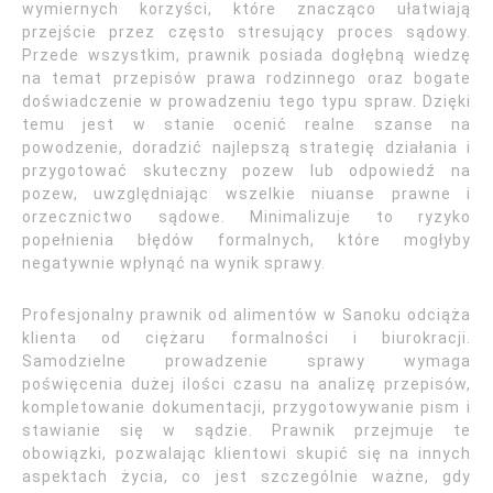
wymiernych korzyści, które znacząco ułatwiają
przejście przez często stresujący proces sądowy.
Przede wszystkim, prawnik posiada dogłębną wiedzę
na temat przepisów prawa rodzinnego oraz bogate
doświadczenie w prowadzeniu tego typu spraw. Dzięki
temu jest w stanie ocenić realne szanse na
powodzenie, doradzić najlepszą strategię działania i
przygotować skuteczny pozew lub odpowiedź na
pozew, uwzględniając wszelkie niuanse prawne i
orzecznictwo sądowe. Minimalizuje to ryzyko
popełnienia błędów formalnych, które mogłyby
negatywnie wpłynąć na wynik sprawy.
Profesjonalny prawnik od alimentów w Sanoku odciąża
klienta od ciężaru formalności i biurokracji.
Samodzielne prowadzenie sprawy wymaga
poświęcenia dużej ilości czasu na analizę przepisów,
kompletowanie dokumentacji, przygotowywanie pism i
stawianie się w sądzie. Prawnik przejmuje te
obowiązki, pozwalając klientowi skupić się na innych
aspektach życia, co jest szczególnie ważne, gdy