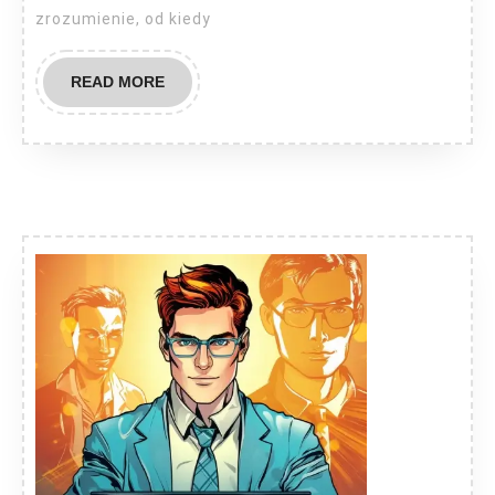
zrozumienie, od kiedy
READ
READ MORE
MORE