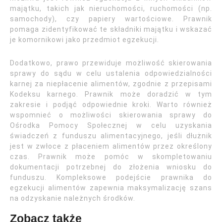
majątku, takich jak nieruchomości, ruchomości (np.
samochody), czy papiery wartościowe. Prawnik
pomaga zidentyfikować te składniki majątku i wskazać
je komornikowi jako przedmiot egzekucji.
Dodatkowo, prawo przewiduje możliwość skierowania
sprawy do sądu w celu ustalenia odpowiedzialności
karnej za niepłacenie alimentów, zgodnie z przepisami
Kodeksu karnego. Prawnik może doradzić w tym
zakresie i podjąć odpowiednie kroki. Warto również
wspomnieć o możliwości skierowania sprawy do
Ośrodka Pomocy Społecznej w celu uzyskania
świadczeń z funduszu alimentacyjnego, jeśli dłużnik
jest w zwłoce z płaceniem alimentów przez określony
czas. Prawnik może pomóc w skompletowaniu
dokumentacji potrzebnej do złożenia wniosku do
funduszu. Kompleksowe podejście prawnika do
egzekucji alimentów zapewnia maksymalizację szans
na odzyskanie należnych środków.
Zobacz także