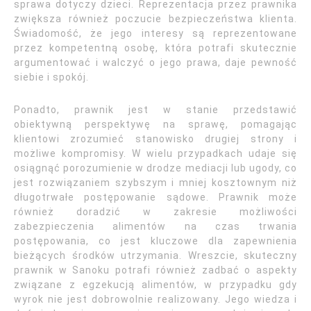
sprawa dotyczy dzieci. Reprezentacja przez prawnika
zwiększa również poczucie bezpieczeństwa klienta.
Świadomość, że jego interesy są reprezentowane
przez kompetentną osobę, która potrafi skutecznie
argumentować i walczyć o jego prawa, daje pewność
siebie i spokój.
Ponadto, prawnik jest w stanie przedstawić
obiektywną perspektywę na sprawę, pomagając
klientowi zrozumieć stanowisko drugiej strony i
możliwe kompromisy. W wielu przypadkach udaje się
osiągnąć porozumienie w drodze mediacji lub ugody, co
jest rozwiązaniem szybszym i mniej kosztownym niż
długotrwałe postępowanie sądowe. Prawnik może
również doradzić w zakresie możliwości
zabezpieczenia alimentów na czas trwania
postępowania, co jest kluczowe dla zapewnienia
bieżących środków utrzymania. Wreszcie, skuteczny
prawnik w Sanoku potrafi również zadbać o aspekty
związane z egzekucją alimentów, w przypadku gdy
wyrok nie jest dobrowolnie realizowany. Jego wiedza i