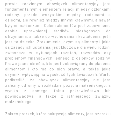
prawie rodzinnym obowiązek alimentacyjny jest
fundamentalnym elementem relacji między członkami
rodziny, przede wszystkim między rodzicami a
dziećmi, ale również między innymi krewnymi, a nawet
byłymi małżonkami. Celem alimentów jest zapewnienie
osobie uprawnionej środków niezbędnych do
utrzymania, a także do wychowania i kształcenia, jeśli
jest to dziecko. Zrozumienie, czym są alimenty i jakie
są zasady ich ustalania, jest kluczowe dla wielu rodzin,
zwłaszcza w sytuacjach rozstań, rozwodów czy
problemów finansowych jednego z członków rodziny.
Prawo jasno określa, kto jest zobowiązany do płacenia
alimentów i kto ma do nich prawo, a także jakie
czynniki wpływają na wysokość tych świadczeń. Warto
podkreślić, że obowiązek alimentacyjny nie jest
zależny od winy w rozkładzie pożycia małżeńskiego, a
wynika z samego faktu pokrewieństwa lub
powinowactwa, a także z istniejącego związku
małżeńskiego.
Zakres potrzeb, które pokrywają alimenty, jest szeroki i