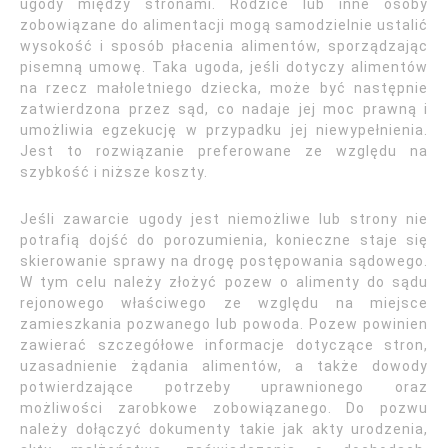
ugody między stronami. Rodzice lub inne osoby
zobowiązane do alimentacji mogą samodzielnie ustalić
wysokość i sposób płacenia alimentów, sporządzając
pisemną umowę. Taka ugoda, jeśli dotyczy alimentów
na rzecz małoletniego dziecka, może być następnie
zatwierdzona przez sąd, co nadaje jej moc prawną i
umożliwia egzekucję w przypadku jej niewypełnienia.
Jest to rozwiązanie preferowane ze względu na
szybkość i niższe koszty.
Jeśli zawarcie ugody jest niemożliwe lub strony nie
potrafią dojść do porozumienia, konieczne staje się
skierowanie sprawy na drogę postępowania sądowego.
W tym celu należy złożyć pozew o alimenty do sądu
rejonowego właściwego ze względu na miejsce
zamieszkania pozwanego lub powoda. Pozew powinien
zawierać szczegółowe informacje dotyczące stron,
uzasadnienie żądania alimentów, a także dowody
potwierdzające potrzeby uprawnionego oraz
możliwości zarobkowe zobowiązanego. Do pozwu
należy dołączyć dokumenty takie jak akty urodzenia,