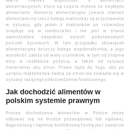
Warto również wspomnieć o alimentach
alimentacyjnych, które są często mylone ze zwykłymi
alimentami. Alimenty alimentacyjne (zwane również
alimentami na rzecz byłego małżonka) są przyznawane
w sytuacji, gdy jeden z małżonków po rozwodzie
znajduje się w niedostatku i nie jest w stanie
samodzielnie zaspokoić swoich podstawowych
potrzeb życiowych. W tym przypadku obowiązek
alimentacyjny dotyczy byłego współmałżonka, a jego
wysokość zależy od wielu czynników, w tym od stopnia
winy w rozkładzie pożycia, a także od sytuacji
materialnej obu stron. Prawo dąży do tego, aby po
ustaniu małżeństwa żadna ze stron nie znalazła się w
sytuacji rażącego pokrzywdzenia finansowego.
Jak dochodzić alimentów w
polskim systemie prawnym
Proces dochodzenia alimentów w Polsce może
odbywać się na drodze pozasądowej lub sądowej.
Najprostszą i najmniej konfliktową formą jest zawarcie