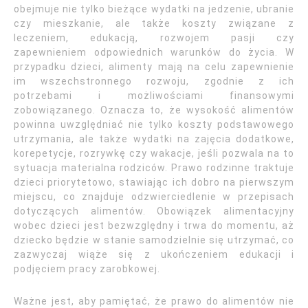
obejmuje nie tylko bieżące wydatki na jedzenie, ubranie
czy mieszkanie, ale także koszty związane z
leczeniem, edukacją, rozwojem pasji czy
zapewnieniem odpowiednich warunków do życia. W
przypadku dzieci, alimenty mają na celu zapewnienie
im wszechstronnego rozwoju, zgodnie z ich
potrzebami i możliwościami finansowymi
zobowiązanego. Oznacza to, że wysokość alimentów
powinna uwzględniać nie tylko koszty podstawowego
utrzymania, ale także wydatki na zajęcia dodatkowe,
korepetycje, rozrywkę czy wakacje, jeśli pozwala na to
sytuacja materialna rodziców. Prawo rodzinne traktuje
dzieci priorytetowo, stawiając ich dobro na pierwszym
miejscu, co znajduje odzwierciedlenie w przepisach
dotyczących alimentów. Obowiązek alimentacyjny
wobec dzieci jest bezwzględny i trwa do momentu, aż
dziecko będzie w stanie samodzielnie się utrzymać, co
zazwyczaj wiąże się z ukończeniem edukacji i
podjęciem pracy zarobkowej.
Ważne jest, aby pamiętać, że prawo do alimentów nie