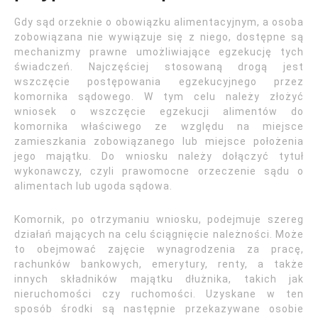
Gdy sąd orzeknie o obowiązku alimentacyjnym, a osoba
zobowiązana nie wywiązuje się z niego, dostępne są
mechanizmy prawne umożliwiające egzekucję tych
świadczeń. Najczęściej stosowaną drogą jest
wszczęcie postępowania egzekucyjnego przez
komornika sądowego. W tym celu należy złożyć
wniosek o wszczęcie egzekucji alimentów do
komornika właściwego ze względu na miejsce
zamieszkania zobowiązanego lub miejsce położenia
jego majątku. Do wniosku należy dołączyć tytuł
wykonawczy, czyli prawomocne orzeczenie sądu o
alimentach lub ugoda sądowa.
Komornik, po otrzymaniu wniosku, podejmuje szereg
działań mających na celu ściągnięcie należności. Może
to obejmować zajęcie wynagrodzenia za pracę,
rachunków bankowych, emerytury, renty, a także
innych składników majątku dłużnika, takich jak
nieruchomości czy ruchomości. Uzyskane w ten
sposób środki są następnie przekazywane osobie