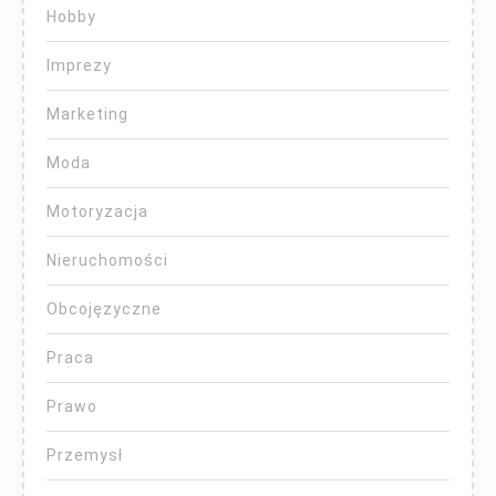
Hobby
Imprezy
Marketing
Moda
Motoryzacja
Nieruchomości
Obcojęzyczne
Praca
Prawo
Przemysł