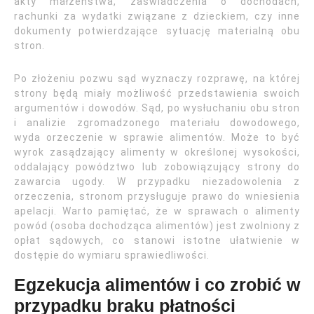
akty małżeństwa, zaświadczenia o dochodach,
rachunki za wydatki związane z dzieckiem, czy inne
dokumenty potwierdzające sytuację materialną obu
stron.
Po złożeniu pozwu sąd wyznaczy rozprawę, na której
strony będą miały możliwość przedstawienia swoich
argumentów i dowodów. Sąd, po wysłuchaniu obu stron
i analizie zgromadzonego materiału dowodowego,
wyda orzeczenie w sprawie alimentów. Może to być
wyrok zasądzający alimenty w określonej wysokości,
oddalający powództwo lub zobowiązujący strony do
zawarcia ugody. W przypadku niezadowolenia z
orzeczenia, stronom przysługuje prawo do wniesienia
apelacji. Warto pamiętać, że w sprawach o alimenty
powód (osoba dochodząca alimentów) jest zwolniony z
opłat sądowych, co stanowi istotne ułatwienie w
dostępie do wymiaru sprawiedliwości.
Egzekucja alimentów i co zrobić w
przypadku braku płatności