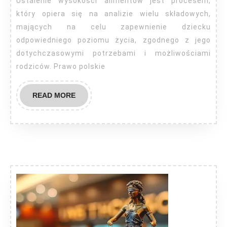
Ustalenie wysokości alimentów jest procesem,
który opiera się na analizie wielu składowych,
mających na celu zapewnienie dziecku
odpowiedniego poziomu życia, zgodnego z jego
dotychczasowymi potrzebami i możliwościami
rodziców. Prawo polskie
READ
READ MORE
MORE