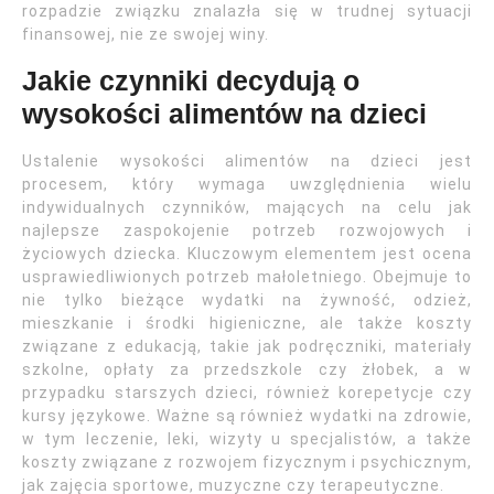
rozpadzie związku znalazła się w trudnej sytuacji
finansowej, nie ze swojej winy.
Jakie czynniki decydują o
wysokości alimentów na dzieci
Ustalenie wysokości alimentów na dzieci jest
procesem, który wymaga uwzględnienia wielu
indywidualnych czynników, mających na celu jak
najlepsze zaspokojenie potrzeb rozwojowych i
życiowych dziecka. Kluczowym elementem jest ocena
usprawiedliwionych potrzeb małoletniego. Obejmuje to
nie tylko bieżące wydatki na żywność, odzież,
mieszkanie i środki higieniczne, ale także koszty
związane z edukacją, takie jak podręczniki, materiały
szkolne, opłaty za przedszkole czy żłobek, a w
przypadku starszych dzieci, również korepetycje czy
kursy językowe. Ważne są również wydatki na zdrowie,
w tym leczenie, leki, wizyty u specjalistów, a także
koszty związane z rozwojem fizycznym i psychicznym,
jak zajęcia sportowe, muzyczne czy terapeutyczne.