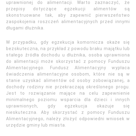
uprawnionej do alimentacji. Warto zaznaczyć, że
przepisy dotyczące egzekucji alimentów są
skonstruowane tak, aby zapewnić pierwszeństwo
zaspokojenia roszczeń alimentacyjnych przed innymi
długami dłużnika.
W przypadku, gdy egzekucja komornicza okaże się
bezskuteczna, na przykład z powodu braku majątku lub
stałego źródła dochodu u dłużnika, osoba uprawniona
do alimentacji może skorzystać z pomocy Funduszu
Alimentacyjnego. Fundusz Alimentacyjny wypłaca
świadczenia alimentacyjne osobom, które nie są w
stanie uzyskać alimentów od osoby zobowiązanej, a
dochody rodziny nie przekraczają określonego progu.
Jest to rozwiązanie mające na celu zapewnienie
minimalnego poziomu wsparcia dla dzieci i innych
uprawnionych, gdy egzekucja okazuje się
nieskuteczna. Aby skorzystać z pomocy Funduszu
Alimentacyjnego, należy złożyć odpowiedni wniosek w
urzędzie gminy lub miasta.