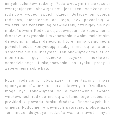
innych członków rodziny. Podstawowym i najczęściej
występującym obowiązkiem jest ten nałożony na
rodziców wobec swoich dzieci. Dotyczy on obojga
rodziców, niezależnie od tego, czy pozostają w
związku małżeńskim, są rozwiedzeni, czy nigdy nie byli
małżeństwem. Rodzice są zobowiązani do zapewnienia
środków utrzymania i wychowania swoim małoletnim
dzieciom, a także dzieciom, które mimo osiągnięcia
pełnoletności, kontynuują naukę i nie są w stanie
samodzielnie się utrzymać. Ten obowiązek trwa aż do
momentu, gdy dziecko uzyska możliwość
samodzielnego funkcjonowania na rynku pracy i
zapewnienia sobie bytu.
Poza rodzicami, obowiązek alimentacyjny może
spoczywać również na innych krewnych. Dziadkowie
mogą być zobowiązani do alimentowania swoich
wnuków, jeśli rodzice nie są w stanie tego zrobić, na
przykład z powodu braku środków finansowych lub
śmierci. Podobnie, w pewnych sytuacjach, obowiązek
ten może dotyczyć rodzeństwa, a nawet innych