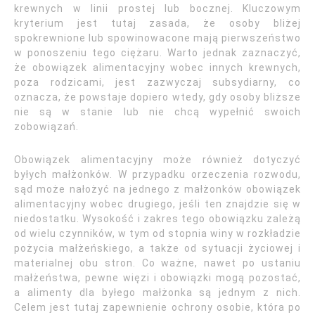
krewnych w linii prostej lub bocznej. Kluczowym
kryterium jest tutaj zasada, że osoby bliżej
spokrewnione lub spowinowacone mają pierwszeństwo
w ponoszeniu tego ciężaru. Warto jednak zaznaczyć,
że obowiązek alimentacyjny wobec innych krewnych,
poza rodzicami, jest zazwyczaj subsydiarny, co
oznacza, że powstaje dopiero wtedy, gdy osoby bliższe
nie są w stanie lub nie chcą wypełnić swoich
zobowiązań.
Obowiązek alimentacyjny może również dotyczyć
byłych małżonków. W przypadku orzeczenia rozwodu,
sąd może nałożyć na jednego z małżonków obowiązek
alimentacyjny wobec drugiego, jeśli ten znajdzie się w
niedostatku. Wysokość i zakres tego obowiązku zależą
od wielu czynników, w tym od stopnia winy w rozkładzie
pożycia małżeńskiego, a także od sytuacji życiowej i
materialnej obu stron. Co ważne, nawet po ustaniu
małżeństwa, pewne więzi i obowiązki mogą pozostać,
a alimenty dla byłego małżonka są jednym z nich.
Celem jest tutaj zapewnienie ochrony osobie, która po