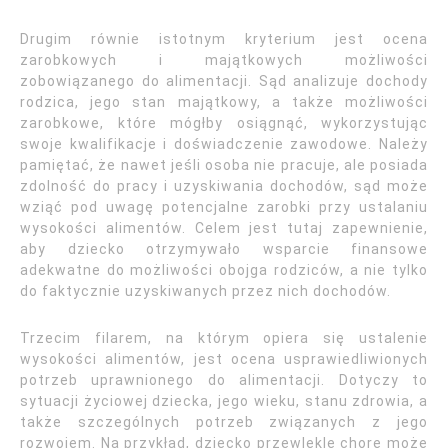
Drugim równie istotnym kryterium jest ocena
zarobkowych i majątkowych możliwości
zobowiązanego do alimentacji. Sąd analizuje dochody
rodzica, jego stan majątkowy, a także możliwości
zarobkowe, które mógłby osiągnąć, wykorzystując
swoje kwalifikacje i doświadczenie zawodowe. Należy
pamiętać, że nawet jeśli osoba nie pracuje, ale posiada
zdolność do pracy i uzyskiwania dochodów, sąd może
wziąć pod uwagę potencjalne zarobki przy ustalaniu
wysokości alimentów. Celem jest tutaj zapewnienie,
aby dziecko otrzymywało wsparcie finansowe
adekwatne do możliwości obojga rodziców, a nie tylko
do faktycznie uzyskiwanych przez nich dochodów.
Trzecim filarem, na którym opiera się ustalenie
wysokości alimentów, jest ocena usprawiedliwionych
potrzeb uprawnionego do alimentacji. Dotyczy to
sytuacji życiowej dziecka, jego wieku, stanu zdrowia, a
także szczególnych potrzeb związanych z jego
rozwojem. Na przykład, dziecko przewlekle chore może