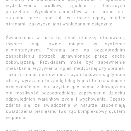
wydatkowania środków, zgodnie z bieżącymi
potrzebami. Wysokość alimentów w tej formie jest
ustalana przez sąd lub w drodze ugody między
stronami i zazwyczaj jest wypłacana miesięcznie.
Świadczenia w naturze, choć rzadziej stosowane,
również mają swoje miejsce w systemie
alimentacyjnym. Polegają one na bezpośrednim
zaspokajaniu potrzeb uprawnionego przez osobę
zobowiązaną. Przykładem może być zapewnienie
mieszkania, wyżywienia, opieki medycznej czy ubrania.
Taka forma alimentów może być stosowana, gdy obie
strony wyrażą na to zgodę lub gdy jest to uzasadnione
okolicznościami, na przykład gdy osoba zobowiązana
ma możliwość bezpośredniego zapewnienia dziecku
odpowiednich warunków życia i wychowania. Często
zdarza się, że świadczenia w naturze uzupełniają
świadczenia pieniężne, tworząc kompleksowy system
wsparcia.