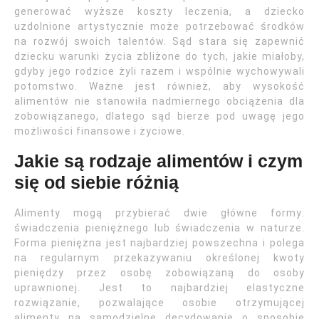
generować wyższe koszty leczenia, a dziecko
uzdolnione artystycznie może potrzebować środków
na rozwój swoich talentów. Sąd stara się zapewnić
dziecku warunki życia zbliżone do tych, jakie miałoby,
gdyby jego rodzice żyli razem i wspólnie wychowywali
potomstwo. Ważne jest również, aby wysokość
alimentów nie stanowiła nadmiernego obciążenia dla
zobowiązanego, dlatego sąd bierze pod uwagę jego
możliwości finansowe i życiowe.
Jakie są rodzaje alimentów i czym
się od siebie różnią
Alimenty mogą przybierać dwie główne formy:
świadczenia pieniężnego lub świadczenia w naturze.
Forma pieniężna jest najbardziej powszechna i polega
na regularnym przekazywaniu określonej kwoty
pieniędzy przez osobę zobowiązaną do osoby
uprawnionej. Jest to najbardziej elastyczne
rozwiązanie, pozwalające osobie otrzymującej
alimenty na samodzielne decydowanie o sposobie