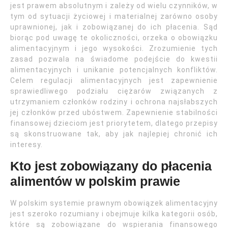
jest prawem absolutnym i zależy od wielu czynników, w
tym od sytuacji życiowej i materialnej zarówno osoby
uprawnionej, jak i zobowiązanej do ich płacenia. Sąd
biorąc pod uwagę te okoliczności, orzeka o obowiązku
alimentacyjnym i jego wysokości. Zrozumienie tych
zasad pozwala na świadome podejście do kwestii
alimentacyjnych i unikanie potencjalnych konfliktów.
Celem regulacji alimentacyjnych jest zapewnienie
sprawiedliwego podziału ciężarów związanych z
utrzymaniem członków rodziny i ochrona najsłabszych
jej członków przed ubóstwem. Zapewnienie stabilności
finansowej dzieciom jest priorytetem, dlatego przepisy
są skonstruowane tak, aby jak najlepiej chronić ich
interesy.
Kto jest zobowiązany do płacenia
alimentów w polskim prawie
W polskim systemie prawnym obowiązek alimentacyjny
jest szeroko rozumiany i obejmuje kilka kategorii osób,
które są zobowiązane do wspierania finansowego