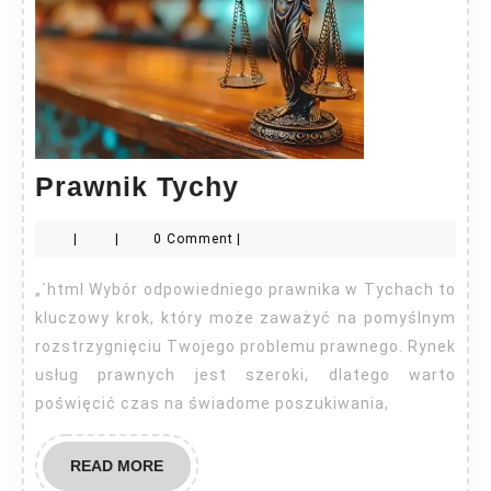
Prawnik
Prawnik Tychy
Tychy
|
|
0 Comment
|
„`html Wybór odpowiedniego prawnika w Tychach to
kluczowy krok, który może zaważyć na pomyślnym
rozstrzygnięciu Twojego problemu prawnego. Rynek
usług prawnych jest szeroki, dlatego warto
poświęcić czas na świadome poszukiwania,
READ
READ MORE
MORE