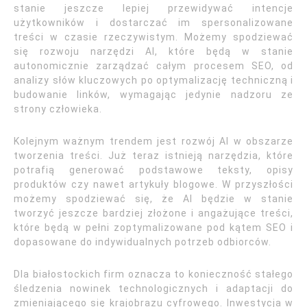
stanie jeszcze lepiej przewidywać intencje
użytkowników i dostarczać im spersonalizowane
treści w czasie rzeczywistym. Możemy spodziewać
się rozwoju narzędzi AI, które będą w stanie
autonomicznie zarządzać całym procesem SEO, od
analizy słów kluczowych po optymalizację techniczną i
budowanie linków, wymagając jedynie nadzoru ze
strony człowieka.
Kolejnym ważnym trendem jest rozwój AI w obszarze
tworzenia treści. Już teraz istnieją narzędzia, które
potrafią generować podstawowe teksty, opisy
produktów czy nawet artykuły blogowe. W przyszłości
możemy spodziewać się, że AI będzie w stanie
tworzyć jeszcze bardziej złożone i angażujące treści,
które będą w pełni zoptymalizowane pod kątem SEO i
dopasowane do indywidualnych potrzeb odbiorców.
Dla białostockich firm oznacza to konieczność stałego
śledzenia nowinek technologicznych i adaptacji do
zmieniającego się krajobrazu cyfrowego. Inwestycja w