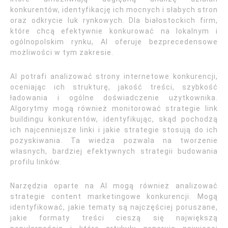
konkurentów, identyfikację ich mocnych i słabych stron
oraz odkrycie luk rynkowych. Dla białostockich firm,
które chcą efektywnie konkurować na lokalnym i
ogólnopolskim rynku, AI oferuje bezprecedensowe
możliwości w tym zakresie.
AI potrafi analizować strony internetowe konkurencji,
oceniając ich strukturę, jakość treści, szybkość
ładowania i ogólne doświadczenie użytkownika.
Algorytmy mogą również monitorować strategie link
buildingu konkurentów, identyfikując, skąd pochodzą
ich najcenniejsze linki i jakie strategie stosują do ich
pozyskiwania. Ta wiedza pozwala na tworzenie
własnych, bardziej efektywnych strategii budowania
profilu linków.
Narzędzia oparte na AI mogą również analizować
strategie content marketingowe konkurencji. Mogą
identyfikować, jakie tematy są najczęściej poruszane,
jakie formaty treści cieszą się największą