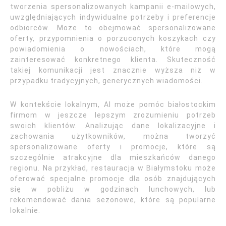
tworzenia spersonalizowanych kampanii e-mailowych,
uwzględniających indywidualne potrzeby i preferencje
odbiorców. Może to obejmować spersonalizowane
oferty, przypomnienia o porzuconych koszykach czy
powiadomienia o nowościach, które mogą
zainteresować konkretnego klienta. Skuteczność
takiej komunikacji jest znacznie wyższa niż w
przypadku tradycyjnych, generycznych wiadomości.
W kontekście lokalnym, AI może pomóc białostockim
firmom w jeszcze lepszym zrozumieniu potrzeb
swoich klientów. Analizując dane lokalizacyjne i
zachowania użytkowników, można tworzyć
spersonalizowane oferty i promocje, które są
szczególnie atrakcyjne dla mieszkańców danego
regionu. Na przykład, restauracja w Białymstoku może
oferować specjalne promocje dla osób znajdujących
się w pobliżu w godzinach lunchowych, lub
rekomendować dania sezonowe, które są popularne
lokalnie.