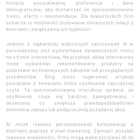
historię wyszukiwania, preferencje i dane
demograficzne, aby dostarczyć im spersonalizowane
treści, oferty i rekomendacje. Dla białostockich firm
oznacza to możliwość budowania silniejszych relacji z
klientami i zwiększania ich lojalności.
Jednym z najbardziej widocznych zastosowań AI w
personalizacji jest wyświetlanie dynamicznych treści
na stronie internetowej. Na przykład, sklep internetowy
może wyświetlać rekomendowane produkty na
podstawie wcześniejszych zakupów lub przeglądanych
przedmiotów. Blog może sugerować artykuły
powiązane z tematami, które użytkownik najczęściej
czyta. Ta spersonalizowana interakcja sprawia, że
użytkownik czuje się bardziej zaangażowany i
doceniony, co zwiększa prawdopodobieństwo
dokonania zakupu lub podjęcia innej pożądanej akcji.
AI może również personalizować komunikację z
klientami poprzez e-mail marketing. Zamiast wysyłać
masowe wiadomości, firmy mogą wykorzystywać AI do