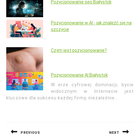
Pozycjonowanie seo Białystok
Pozycjonowanie w AI - jak znaleźć się na
szczycie
Czym jest pozycjonowanie?
Pozycjonowanie AI Białystok
W erze cyfrowej dominacji, bycie
widocznym w Internecie jest
kluczowe dla sukcesu każdej firmy, niezależnie…
Nawigacja
wpisu
PREVIOUS
NEXT