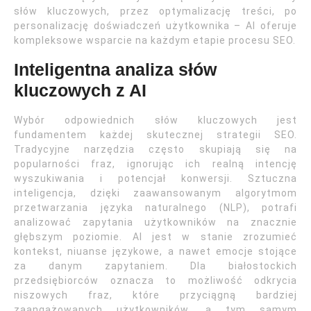
słów kluczowych, przez optymalizację treści, po
personalizację doświadczeń użytkownika – AI oferuje
kompleksowe wsparcie na każdym etapie procesu SEO.
Inteligentna analiza słów
kluczowych z AI
Wybór odpowiednich słów kluczowych jest
fundamentem każdej skutecznej strategii SEO.
Tradycyjne narzędzia często skupiają się na
popularności fraz, ignorując ich realną intencję
wyszukiwania i potencjał konwersji. Sztuczna
inteligencja, dzięki zaawansowanym algorytmom
przetwarzania języka naturalnego (NLP), potrafi
analizować zapytania użytkowników na znacznie
głębszym poziomie. AI jest w stanie zrozumieć
kontekst, niuanse językowe, a nawet emocje stojące
za danym zapytaniem. Dla białostockich
przedsiębiorców oznacza to możliwość odkrycia
niszowych fraz, które przyciągną bardziej
zaangażowanych użytkowników, a tym samym