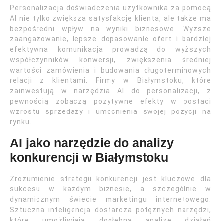
Personalizacja doświadczenia użytkownika za pomocą
AI nie tylko zwiększa satysfakcję klienta, ale także ma
bezpośredni wpływ na wyniki biznesowe. Wyższe
zaangażowanie, lepsze dopasowanie ofert i bardziej
efektywna komunikacja prowadzą do wyższych
współczynników konwersji, zwiększenia średniej
wartości zamówienia i budowania długoterminowych
relacji z klientami. Firmy w Białymstoku, które
zainwestują w narzędzia AI do personalizacji, z
pewnością zobaczą pozytywne efekty w postaci
wzrostu sprzedaży i umocnienia swojej pozycji na
rynku.
AI jako narzędzie do analizy
konkurencji w Białymstoku
Zrozumienie strategii konkurencji jest kluczowe dla
sukcesu w każdym biznesie, a szczególnie w
dynamicznym świecie marketingu internetowego.
Sztuczna inteligencja dostarcza potężnych narzędzi,
które umożliwiają dogłębną analizę działań