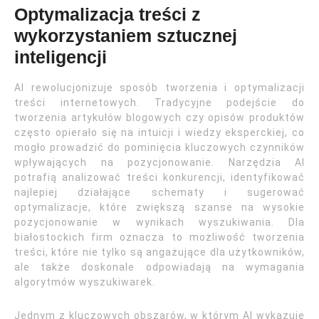
Optymalizacja treści z
wykorzystaniem sztucznej
inteligencji
AI rewolucjonizuje sposób tworzenia i optymalizacji
treści internetowych. Tradycyjne podejście do
tworzenia artykułów blogowych czy opisów produktów
często opierało się na intuicji i wiedzy eksperckiej, co
mogło prowadzić do pominięcia kluczowych czynników
wpływających na pozycjonowanie. Narzędzia AI
potrafią analizować treści konkurencji, identyfikować
najlepiej działające schematy i sugerować
optymalizacje, które zwiększą szanse na wysokie
pozycjonowanie w wynikach wyszukiwania. Dla
białostockich firm oznacza to możliwość tworzenia
treści, które nie tylko są angażujące dla użytkowników,
ale także doskonale odpowiadają na wymagania
algorytmów wyszukiwarek.
Jednym z kluczowych obszarów, w którym AI wykazuje