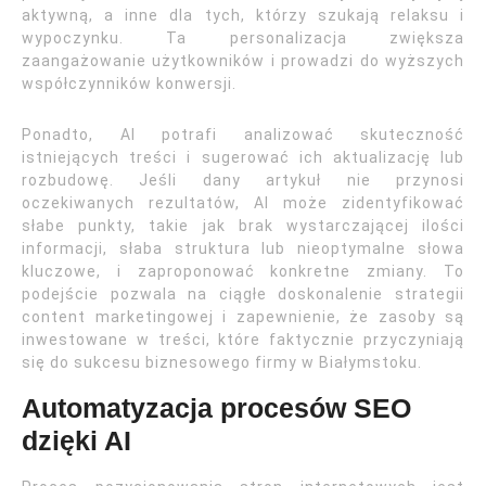
aktywną, a inne dla tych, którzy szukają relaksu i
wypoczynku. Ta personalizacja zwiększa
zaangażowanie użytkowników i prowadzi do wyższych
współczynników konwersji.
Ponadto, AI potrafi analizować skuteczność
istniejących treści i sugerować ich aktualizację lub
rozbudowę. Jeśli dany artykuł nie przynosi
oczekiwanych rezultatów, AI może zidentyfikować
słabe punkty, takie jak brak wystarczającej ilości
informacji, słaba struktura lub nieoptymalne słowa
kluczowe, i zaproponować konkretne zmiany. To
podejście pozwala na ciągłe doskonalenie strategii
content marketingowej i zapewnienie, że zasoby są
inwestowane w treści, które faktycznie przyczyniają
się do sukcesu biznesowego firmy w Białymstoku.
Automatyzacja procesów SEO
dzięki AI