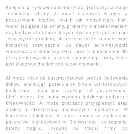
Kolejnym przykładem automatyzacji jest optymalizacja
techniczna strony. AI może skanować witrynę w
poszukiwaniu błędów, takich jak niedziałające linki,
wolno ładujące się strony, problemy z indeksowaniem
czy błędy w strukturze danych. Systemy te potrafią nie
tylko wykryć problem, ale często także zasugerować
konkretne rozwiązania lub nawet automatycznie
wprowadzić drobne poprawki. Jest to nieocenione dla
utrzymania wysokiej jakości technicznej strony, która
jest kluczowa dla dobrego pozycjonowania.
AI może również automatyzować proces budowania
linków, analizując potencjalne źródła wartościowych
backlinków i sugerując strategie ich pozyskiwania.
Choć proces ten nadal wymaga ludzkiego nadzoru i
kreatywności, AI może znacząco przyspieszyć etap
analizy i identyfikacji najlepszych możliwości. W
kontekście lokalnym, AI może pomóc w znalezieniu
partnerów biznesowych w Białymstoku lub regionie,
którzy mogliby linkować do strony firmy, co