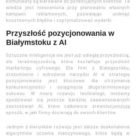
komunikaty są kierowane do potencjalnych klientów. Ta
wiedza jest nieoceniona przy planowaniu własnych
kampanii reklamowych, pozwalając uniknąć
kosztownych błędów i zoptymalizować wydatki.
Przyszłość pozycjonowania w
Białymstoku z AI
Sztuczna inteligencja nie jest już odległą przyszłością,
ale teraźniejszością, która kształtuje przyszłość
marketingu cyfrowego. Dla firm z Białegostoku,
zrozumienie i wdrożenie narzędzi AI w strategię
pozycjonowania jest kluczowe dla utrzymania
konkurencyjności i osiągnięcia długoterminowego
sukcesu. W miarę rozwoju technologii, możemy
spodziewać się jeszcze bardziej zaawansowanych
zastosowań AI, które całkowicie zrewolucjonizują
sposób, w jaki firmy docierają do swoich klientów.
Jednym z kierunków rozwoju jest dalsze doskonalenie
algorytmów uczenia maszynowego, które będą w