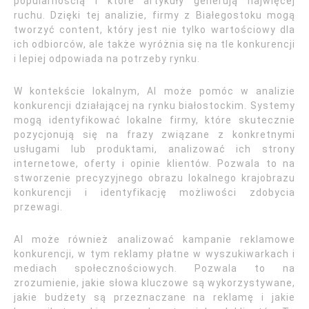
popularnością i które artykuły generują najwięcej
ruchu. Dzięki tej analizie, firmy z Białegostoku mogą
tworzyć content, który jest nie tylko wartościowy dla
ich odbiorców, ale także wyróżnia się na tle konkurencji
i lepiej odpowiada na potrzeby rynku.
W kontekście lokalnym, AI może pomóc w analizie
konkurencji działającej na rynku białostockim. Systemy
mogą identyfikować lokalne firmy, które skutecznie
pozycjonują się na frazy związane z konkretnymi
usługami lub produktami, analizować ich strony
internetowe, oferty i opinie klientów. Pozwala to na
stworzenie precyzyjnego obrazu lokalnego krajobrazu
konkurencji i identyfikację możliwości zdobycia
przewagi.
AI może również analizować kampanie reklamowe
konkurencji, w tym reklamy płatne w wyszukiwarkach i
mediach społecznościowych. Pozwala to na
zrozumienie, jakie słowa kluczowe są wykorzystywane,
jakie budżety są przeznaczane na reklamę i jakie