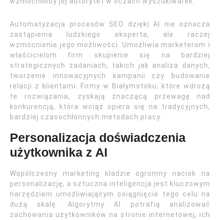
wzmocniłoby jej autorytet w oczach wyszukiwarek.
Automatyzacja procesów SEO dzięki AI nie oznacza
zastąpienia ludzkiego eksperta, ale raczej
wzmocnienie jego możliwości. Umożliwia marketerom i
właścicielom firm skupienie się na bardziej
strategicznych zadaniach, takich jak analiza danych,
tworzenie innowacyjnych kampanii czy budowanie
relacji z klientami. Firmy w Białymstoku, które wdrożą
te rozwiązania, zyskają znaczącą przewagę nad
konkurencją, która wciąż opiera się na tradycyjnych,
bardziej czasochłonnych metodach pracy.
Personalizacja doświadczenia
użytkownika z AI
Współczesny marketing kładzie ogromny nacisk na
personalizację, a sztuczna inteligencja jest kluczowym
narzędziem umożliwiającym osiągnięcie tego celu na
dużą skalę. Algorytmy AI potrafią analizować
zachowania użytkowników na stronie internetowej, ich