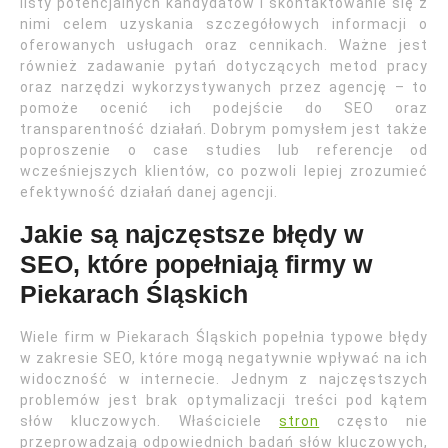
listy potencjalnych kandydatów i skontaktowanie się z
nimi celem uzyskania szczegółowych informacji o
oferowanych usługach oraz cennikach. Ważne jest
również zadawanie pytań dotyczących metod pracy
oraz narzędzi wykorzystywanych przez agencję – to
pomoże ocenić ich podejście do SEO oraz
transparentność działań. Dobrym pomysłem jest także
poproszenie o case studies lub referencje od
wcześniejszych klientów, co pozwoli lepiej zrozumieć
efektywność działań danej agencji.
Jakie są najczęstsze błędy w
SEO, które popełniają firmy w
Piekarach Śląskich
Wiele firm w Piekarach Śląskich popełnia typowe błędy
w zakresie SEO, które mogą negatywnie wpływać na ich
widoczność w internecie. Jednym z najczęstszych
problemów jest brak optymalizacji treści pod kątem
słów kluczowych. Właściciele
stron
często nie
przeprowadzają odpowiednich badań słów kluczowych,