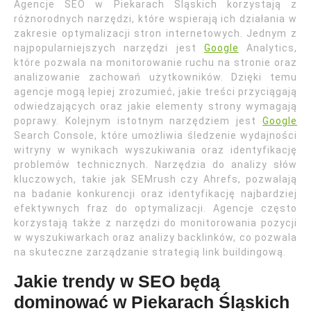
Agencje SEO w Piekarach Śląskich korzystają z
różnorodnych narzędzi, które wspierają ich działania w
zakresie optymalizacji stron internetowych. Jednym z
najpopularniejszych narzędzi jest
Google
Analytics,
które pozwala na monitorowanie ruchu na stronie oraz
analizowanie zachowań użytkowników. Dzięki temu
agencje mogą lepiej zrozumieć, jakie treści przyciągają
odwiedzających oraz jakie elementy strony wymagają
poprawy. Kolejnym istotnym narzędziem jest
Google
Search Console, które umożliwia śledzenie wydajności
witryny w wynikach wyszukiwania oraz identyfikację
problemów technicznych. Narzędzia do analizy słów
kluczowych, takie jak SEMrush czy Ahrefs, pozwalają
na badanie konkurencji oraz identyfikację najbardziej
efektywnych fraz do optymalizacji. Agencje często
korzystają także z narzędzi do monitorowania pozycji
w wyszukiwarkach oraz analizy backlinków, co pozwala
na skuteczne zarządzanie strategią link buildingową.
Jakie trendy w SEO będą
dominować w Piekarach Śląskich