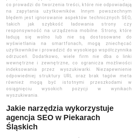
co prowadzi do tworzenia treści, które nie odpowiadają
na zapytania użytkowników. Innym powszechnym
błędem jest ignorowanie aspektów technicznych SEO,
takich jak szybkość ładowania strony czy
responsywność na urządzenia mobilne. Strony, które
ładują się wolno lub nie są dostosowane do
wyświetlania na smartfonach, mogą zniechęcać
użytkowników i prowadzić do wysokiego współczynnika
odrzuceń. Dodatkowo, wiele firm nie dba o linki
wewnętrzne i zewnętrzne, co ogranicza możliwości
indeksowania przez wyszukiwarki. Niezapewnienie
odpowiedniej struktury URL oraz brak tagów meta
również mogą być istotnymi przeszkodami w
osiągnięciu wysokich pozycji w wynikach
wyszukiwania.
Jakie narzędzia wykorzystuje
agencja SEO w Piekarach
Śląskich