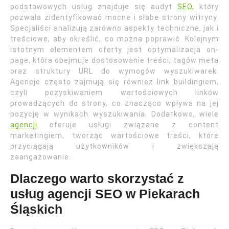
podstawowych usług znajduje się audyt
SEO
, który
pozwala zidentyfikować mocne i słabe strony witryny.
Specjaliści analizują zarówno aspekty techniczne, jak i
treściowe, aby określić, co można poprawić. Kolejnym
istotnym elementem oferty jest optymalizacja on-
page, która obejmuje dostosowanie treści, tagów meta
oraz struktury URL do wymogów wyszukiwarek.
Agencje często zajmują się również link buildingiem,
czyli pozyskiwaniem wartościowych linków
prowadzących do strony, co znacząco wpływa na jej
pozycję w wynikach wyszukiwania. Dodatkowo, wiele
agencji
oferuje usługi związane z content
marketingiem, tworząc wartościowe treści, które
przyciągają użytkowników i zwiększają
zaangażowanie.
Dlaczego warto skorzystać z
usług agencji SEO w Piekarach
Śląskich