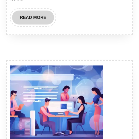
READ
READ MORE
MORE