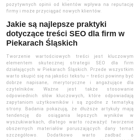
pozytywnych opinii od klientów wpływa na reputację
firmy i może przyciągać nowych klientów.
Jakie są najlepsze praktyki
dotyczące treści SEO dla firm w
Piekarach Śląskich
Tworzenie wartościowych treści jest kluczowym
elementem skutecznej strategii SEO dla firm
działających w Piekarach Śląskich. Przede wszystkim
warto skupić się na jakości tekstu – treści powinny być
dobrze napisane, merytoryczne i angażujące dla
czytelników. Ważne jest także stosowanie
odpowiednich słów kluczowych, które odpowiadają
zapytaniom użytkowników i są zgodne z tematyką
strony. Badania pokazują, że dłuższe artykuły mają
tendencję do osiągania lepszych wyników w
wyszukiwarkach, dlatego warto rozważyć tworzenie
obszernych materiałów poruszających dany temat
szczegółowo. Dodatkowo warto zadbać o