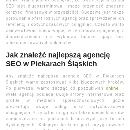
wyniki. Warto jednak pamiętać, że inwestycja w usługi
SEO jest długoterminowa i może przynieść znaczne
korzyści finansowe w przyszłości. Kluczowe jest także
porównanie ofert różnych agencji oraz sprawdzenie ich
referencji i dotychczasowych osiągnięć. Często warto
zainwestować nieco więcej w renomowaną agencję z
doświadczeniem niż wybierać tańsze opcje bez
udokumentowanych sukcesów.
Jak znaleźć najlepszą agencję
SEO w Piekarach Śląskich
Aby znaleźć najlepszą agencję SEO w Piekarach
Śląskich warto zastosować kilka kluczowych kroków.
Po pierwsze, warto zacząć od poszukiwań
online
–
wiele agencji posiada swoje strony internetowe oraz
profile w mediach społecznościowych, gdzie
prezentują swoje usługi oraz dotychczasowe
osiągnięcia. Przydatne mogą być także opinie klientów
zamieszczane na portalach branżowych czy forach
dyskusyjnych. Kolejnym krokiem jest przygotowanie