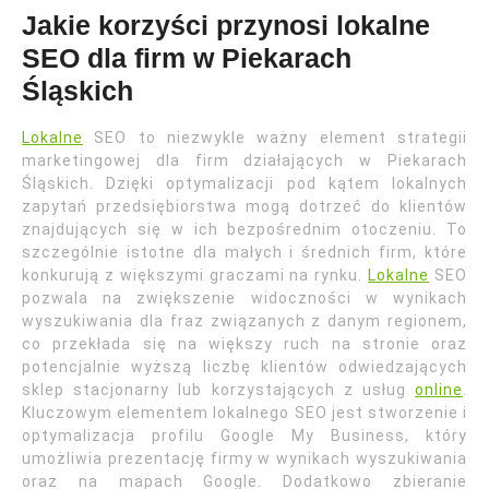
Jakie korzyści przynosi lokalne
SEO dla firm w Piekarach
Śląskich
Lokalne
SEO to niezwykle ważny element strategii
marketingowej dla firm działających w Piekarach
Śląskich. Dzięki optymalizacji pod kątem lokalnych
zapytań przedsiębiorstwa mogą dotrzeć do klientów
znajdujących się w ich bezpośrednim otoczeniu. To
szczególnie istotne dla małych i średnich firm, które
konkurują z większymi graczami na rynku.
Lokalne
SEO
pozwala na zwiększenie widoczności w wynikach
wyszukiwania dla fraz związanych z danym regionem,
co przekłada się na większy ruch na stronie oraz
potencjalnie wyższą liczbę klientów odwiedzających
sklep stacjonarny lub korzystających z usług
online
.
Kluczowym elementem lokalnego SEO jest stworzenie i
optymalizacja profilu Google My Business, który
umożliwia prezentację firmy w wynikach wyszukiwania
oraz na mapach Google. Dodatkowo zbieranie