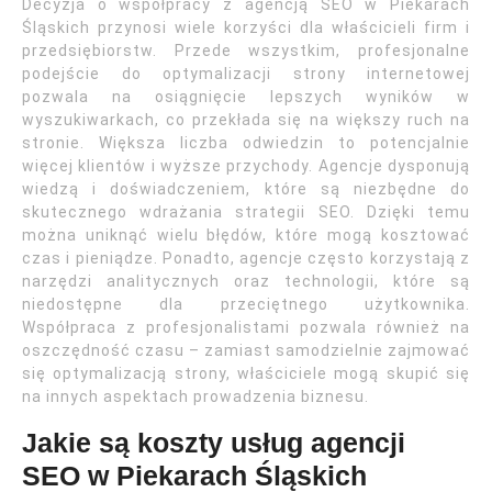
Decyzja o współpracy z agencją SEO w Piekarach
Śląskich przynosi wiele korzyści dla właścicieli firm i
przedsiębiorstw. Przede wszystkim, profesjonalne
podejście do optymalizacji strony internetowej
pozwala na osiągnięcie lepszych wyników w
wyszukiwarkach, co przekłada się na większy ruch na
stronie. Większa liczba odwiedzin to potencjalnie
więcej klientów i wyższe przychody. Agencje dysponują
wiedzą i doświadczeniem, które są niezbędne do
skutecznego wdrażania strategii SEO. Dzięki temu
można uniknąć wielu błędów, które mogą kosztować
czas i pieniądze. Ponadto, agencje często korzystają z
narzędzi analitycznych oraz technologii, które są
niedostępne dla przeciętnego użytkownika.
Współpraca z profesjonalistami pozwala również na
oszczędność czasu – zamiast samodzielnie zajmować
się optymalizacją strony, właściciele mogą skupić się
na innych aspektach prowadzenia biznesu.
Jakie są koszty usług agencji
SEO w Piekarach Śląskich