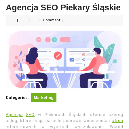
Agencja SEO Piekary Śląskie
|
|
0 Comment
|
Categories:
Marketing
Agencja
SEO
w Piekarach Śląskich oferuje szereg
usług, które mają na celu poprawę widoczności
stron
internetowych w wynikach wyszukiwania. Wśród