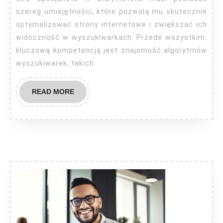
szereg umiejętności, które pozwolą mu skutecznie
optymalizować strony internetowe i zwiększać ich
widoczność w wyszukiwarkach. Przede wszystkim,
kluczową kompetencją jest znajomość algorytmów
wyszukiwarek, takich
READ
READ MORE
MORE