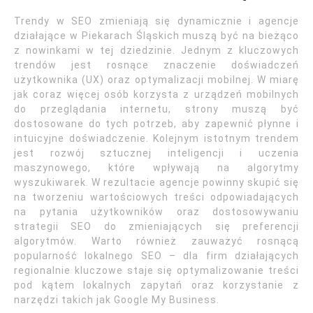
Trendy w SEO zmieniają się dynamicznie i agencje
działające w Piekarach Śląskich muszą być na bieżąco
z nowinkami w tej dziedzinie. Jednym z kluczowych
trendów jest rosnące znaczenie doświadczeń
użytkownika (UX) oraz optymalizacji mobilnej. W miarę
jak coraz więcej osób korzysta z urządzeń mobilnych
do przeglądania internetu, strony muszą być
dostosowane do tych potrzeb, aby zapewnić płynne i
intuicyjne doświadczenie. Kolejnym istotnym trendem
jest rozwój sztucznej inteligencji i uczenia
maszynowego, które wpływają na algorytmy
wyszukiwarek. W rezultacie agencje powinny skupić się
na tworzeniu wartościowych treści odpowiadających
na pytania użytkowników oraz dostosowywaniu
strategii SEO do zmieniających się preferencji
algorytmów. Warto również zauważyć rosnącą
popularność lokalnego SEO – dla firm działających
regionalnie kluczowe staje się optymalizowanie treści
pod kątem lokalnych zapytań oraz korzystanie z
narzędzi takich jak Google My Business.