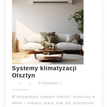
Systemy klimatyzacji
Systemy
Olsztyn
klimatyzacji
|
|
0 Comment
|
Olsztyn
W dzisiejszych czasach komfort termiczny w
domu i miejscu pracy stał się priorytetem.