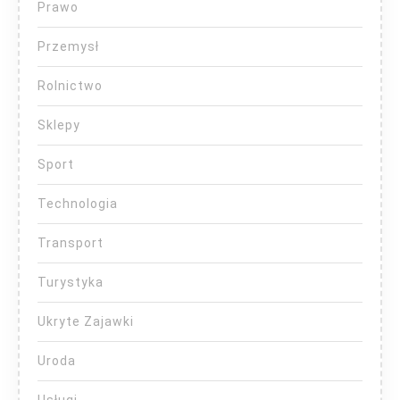
Prawo
Przemysł
Rolnictwo
Sklepy
Sport
Technologia
Transport
Turystyka
Ukryte Zajawki
Uroda