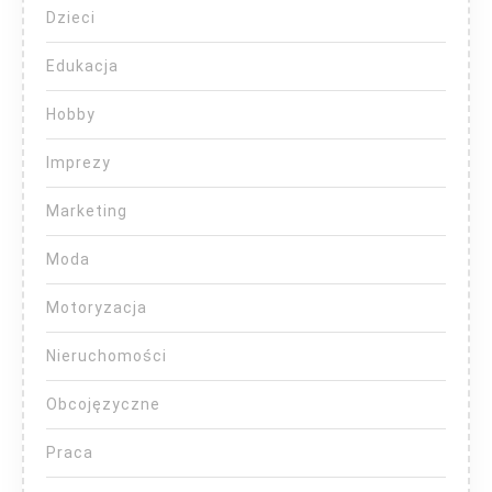
Dzieci
Edukacja
Hobby
Imprezy
Marketing
Moda
Motoryzacja
Nieruchomości
Obcojęzyczne
Praca