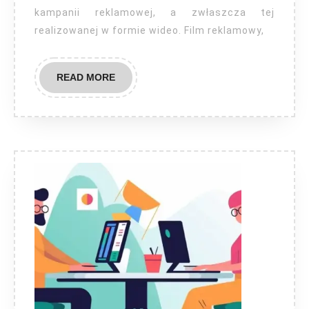
kampanii reklamowej, a zwłaszcza tej
realizowanej w formie wideo. Film reklamowy,
READ
READ MORE
MORE