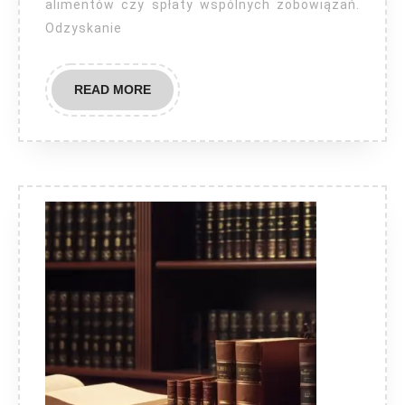
alimentów czy spłaty wspólnych zobowiązań.
Odzyskanie
READ
READ MORE
MORE