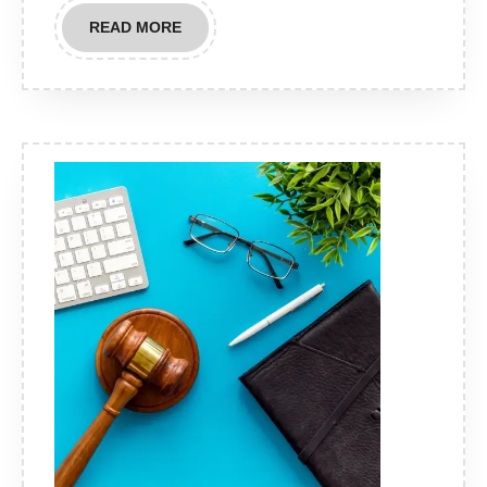
READ
READ MORE
MORE