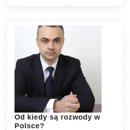
Od kiedy są rozwody w
Od
Polsce?