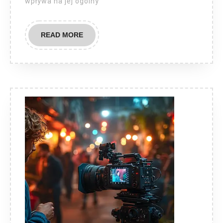
wpływa na jej ogólny
READ
READ MORE
MORE