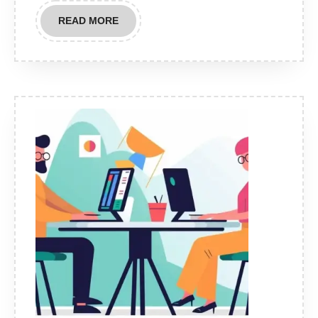
READ
READ MORE
MORE