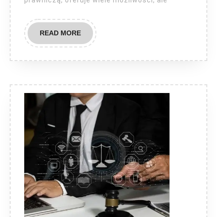
prawniczą, oferuje wiele możliwości, ale
READ
READ MORE
MORE