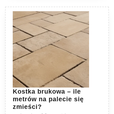
Kostka brukowa – ile
metrów na palecie się
Kostka
zmieści?